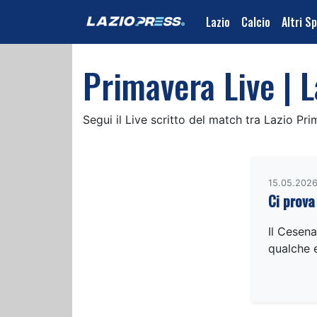
Lazio
Calcio
Altri S
Primavera Live | L
Segui il Live scritto del match tra Lazio Pr
15.05.2026
Ci prova
Il Cesena
qualche e