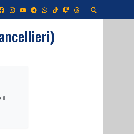
ancellieri)
 il