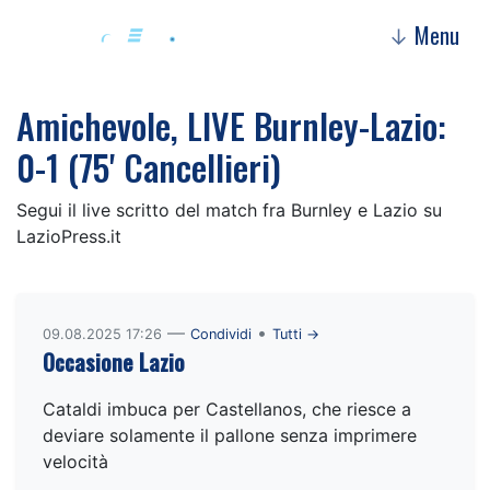
Menu
↓
Amichevole, LIVE Burnley-Lazio:
0-1 (75' Cancellieri)
Segui il live scritto del match fra Burnley e Lazio su
LazioPress.it
—
•
09.08.2025 17:26
Condividi
Tutti →
Occasione Lazio
Cataldi imbuca per Castellanos, che riesce a
deviare solamente il pallone senza imprimere
velocità