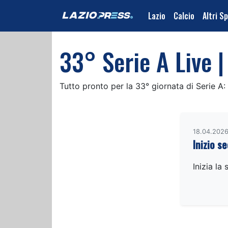
Lazio
Calcio
Altri S
33° Serie A Live |
Tutto pronto per la 33° giornata di Serie A: 
18.04.2026
Inizio 
Inizia la