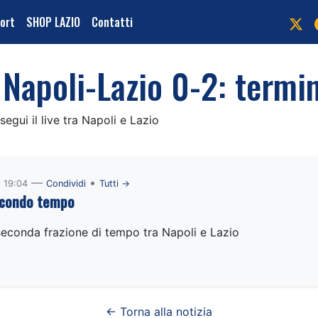
port
SHOP LAZIO
Contatti
 Napoli-Lazio 0-2: termi
segui il live tra Napoli e Lazio
—
•
 19:04
Condividi
Tutti →
secondo tempo
 seconda frazione di tempo tra Napoli e Lazio
← Torna alla notizia