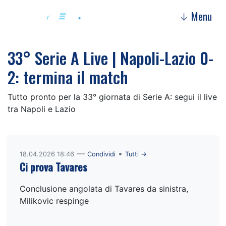
Menu
↓
33° Serie A Live | Napoli-Lazio 0-
2: termina il match
Tutto pronto per la 33° giornata di Serie A: segui il live
tra Napoli e Lazio
—
•
18.04.2026 18:46
Condividi
Tutti →
Ci prova Tavares
Conclusione angolata di Tavares da sinistra,
Milikovic respinge