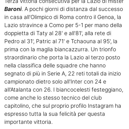
Terza vittoria consecutiva per la Lazio di mister
Baroni
. A pochi giorni di distanza dal successo
in casa all'Olimpico di Roma contro il Genoa, la
Lazio stravince a Como per 5-1 per mano della
doppietta di Taty al 28' e all'81', alla rete di
Pedro al 31', Patric al 71' e Tchaouna al 95', la
prima con la maglia biancazzurra. Un trionfo
straordinario che porta la Lazio al terzo posto
nella classifica delle squadre che hanno
segnato di più in Serie A, 22 reti totali da inizio
campionato dietro solo all'Inter con 24 e
all'Atalanta con 26. I biancocelesti festeggiano,
come anche lo stesso tecnico del club
capitolino, che sul proprio profilo Instagram ha
espresso tutta la sua felicità per questa
importante
vittoria.