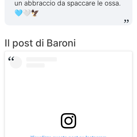
un abbraccio da spaccare le ossa.
🩵🤍🦅
Il post di Baroni