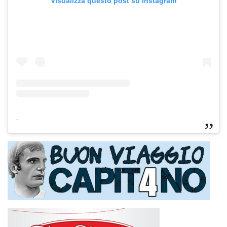
Visualizza questo post su Instagram
-