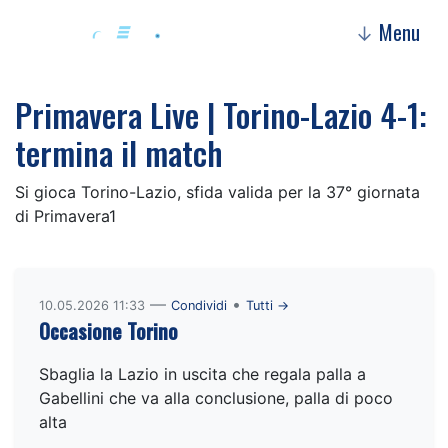
Menu
↓
Primavera Live | Torino-Lazio 4-1:
termina il match
Si gioca Torino-Lazio, sfida valida per la 37° giornata
di Primavera1
—
•
10.05.2026 11:33
Condividi
Tutti →
Occasione Torino
Sbaglia la Lazio in uscita che regala palla a
Gabellini che va alla conclusione, palla di poco
alta