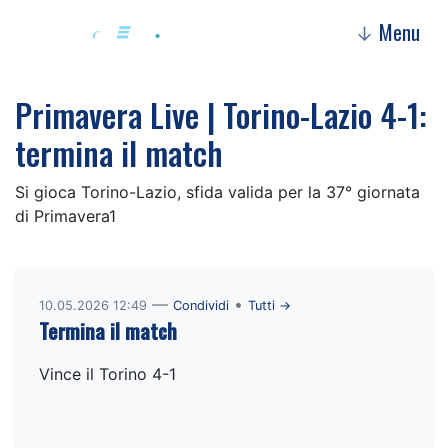
Menu
↓
Primavera Live | Torino-Lazio 4-1:
termina il match
Si gioca Torino-Lazio, sfida valida per la 37° giornata
di Primavera1
—
•
10.05.2026 12:49
Condividi
Tutti →
Termina il match
Vince il Torino 4-1