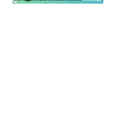
SHOP LAZIO
Contatti