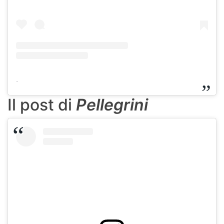
-
Il post di
Pellegrini