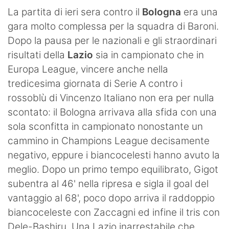
La partita di ieri sera contro il
Bologna
era una
gara molto complessa per la squadra di Baroni.
Dopo la pausa per le nazionali e gli straordinari
risultati della
Lazio
sia in campionato che in
Europa League, vincere anche nella
tredicesima giornata di Serie A contro i
rossoblù di Vincenzo Italiano non era per nulla
scontato: il Bologna arrivava alla sfida con una
sola sconfitta in campionato nonostante un
cammino in Champions League decisamente
negativo, eppure i biancocelesti hanno avuto la
meglio. Dopo un primo tempo equilibrato, Gigot
subentra al 46' nella ripresa e sigla il goal del
vantaggio al 68', poco dopo arriva il raddoppio
biancoceleste con Zaccagni ed infine il tris con
Dele-Bashiru. Una Lazio inarrestabile che