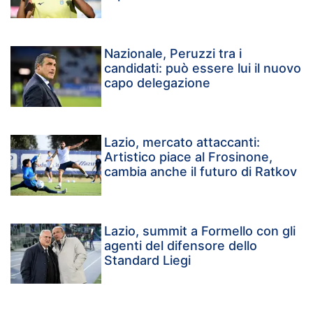
Nazionale, Peruzzi tra i
candidati: può essere lui il nuovo
capo delegazione
Lazio, mercato attaccanti:
Artistico piace al Frosinone,
cambia anche il futuro di Ratkov
Lazio, summit a Formello con gli
agenti del difensore dello
Standard Liegi