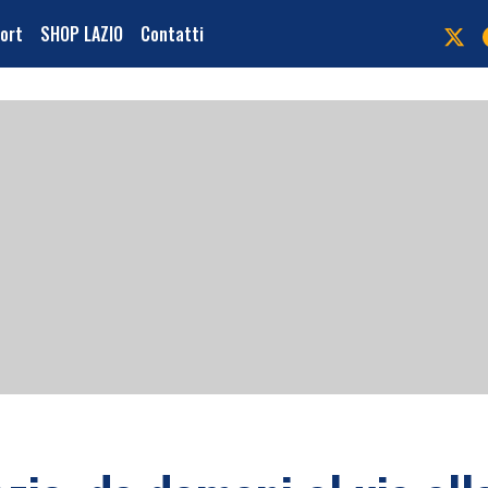
port
SHOP LAZIO
Contatti