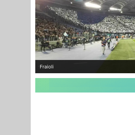
Fraioli