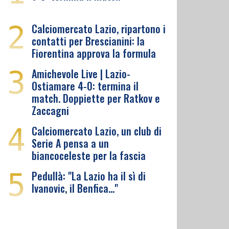
2
Calciomercato Lazio, ripartono i
contatti per Brescianini: la
Fiorentina approva la formula
3
Amichevole Live | Lazio-
Ostiamare 4-0: termina il
match. Doppiette per Ratkov e
Zaccagni
4
Calciomercato Lazio, un club di
Serie A pensa a un
biancoceleste per la fascia
5
Pedullà: "La Lazio ha il sì di
Ivanovic, il Benfica…"