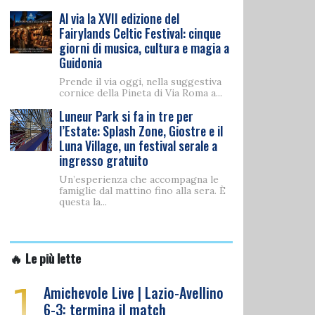
Al via la XVII edizione del
Fairylands Celtic Festival: cinque
giorni di musica, cultura e magia a
Guidonia
Prende il via oggi, nella suggestiva
cornice della Pineta di Via Roma a...
Luneur Park si fa in tre per
l’Estate: Splash Zone, Giostre e il
Luna Village, un festival serale a
ingresso gratuito
Un’esperienza che accompagna le
famiglie dal mattino fino alla sera. È
questa la...
🔥 Le più lette
1
Amichevole Live | Lazio-Avellino
6-3: termina il match