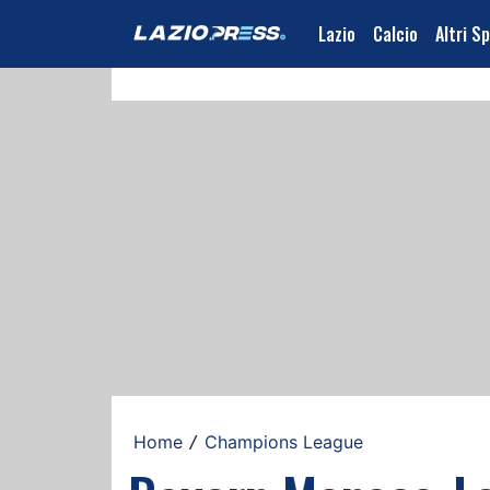
Lazio
Calcio
Altri S
Home
Champions League
/