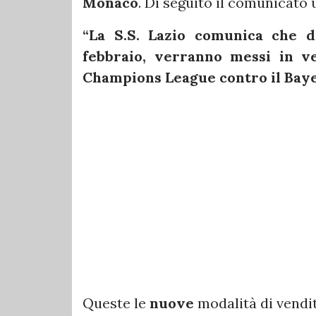
Monaco
. Di seguito il comunicato u
“La S.S. Lazio comunica che d
febbraio, verranno messi in ve
Champions League contro il Baye
Queste le
nuove
modalità di vendita