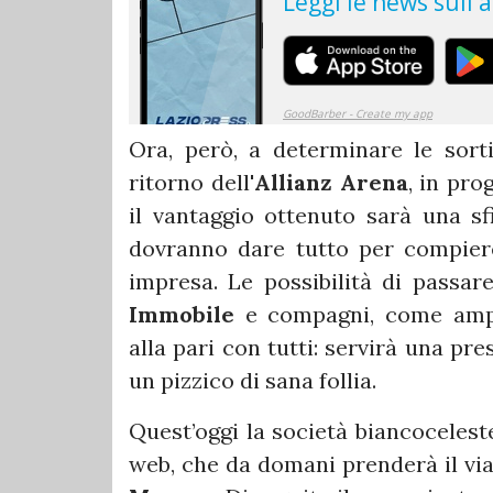
Ora, però, a determinare le sorti
ritorno dell'
Allianz Arena
, in pr
il vantaggio ottenuto sarà una sf
dovranno dare tutto per compier
impresa. Le possibilità di passa
Immobile
e compagni, come ampi
alla pari con tutti: servirà una pr
un pizzico di sana follia.
Quest’oggi la società biancocelest
web, che da domani prenderà il via 