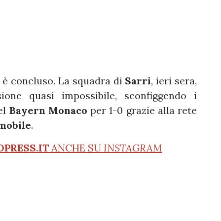
 è concluso. La squadra di
Sarri
, ieri sera,
one quasi impossibile, sconfiggendo i
el
Bayern Monaco
per 1-0 grazie alla rete
mobile
.
OPRESS.IT
ANCHE SU
INSTAGRAM