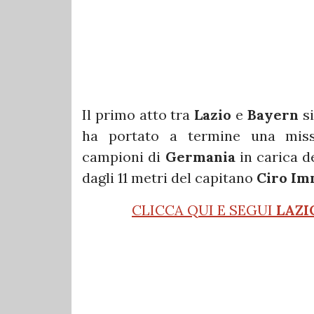
Il primo atto tra
Lazio
e
Bayern
si
ha portato a termine una missi
campioni di
Germania
in carica d
dagli 11 metri del capitano
Ciro Im
CLICCA QUI E SEGUI
LAZI