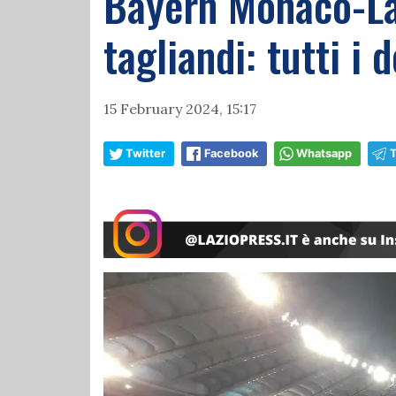
Bayern Monaco-Laz
tagliandi: tutti i 
15 February 2024, 15:17
Twitter
Facebook
Whatsapp