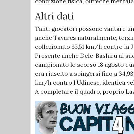
condizione fisica, oltreché mentale,
Altri dati
Tanti giocatori possono vantare un‘
anche Tavares naturalmente, terzi
collezionato 35,51 km/h contro la J
Presente anche Dele-Bashiru al suo 
campionato lo scorso 18 agosto quand
era riuscito a spingersi fino a 34,9
km/h contro l’Udinese, identica vel
A completare il quadro, proprio La