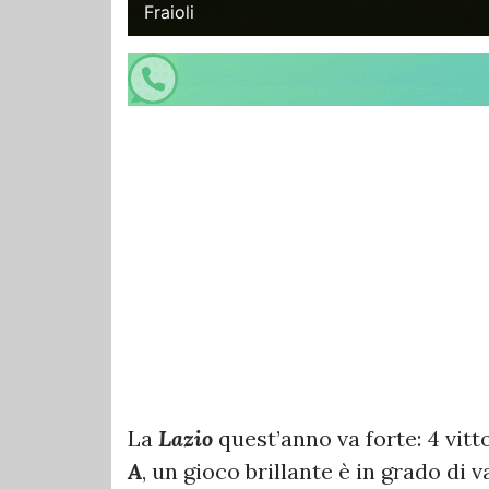
Fraioli
La
Lazio
quest’anno va forte: 4 vitt
A
, un gioco brillante è in grado di 