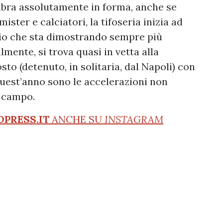
embra assolutamente in forma, anche se
mister e calciatori, la tifoseria inizia ad
zio che sta dimostrando sempre più
mente, si trova quasi in vetta alla
sto (detenuto, in solitaria, dal Napoli) con
 quest’anno sono le accelerazioni non
l campo.
OPRESS.IT
ANCHE SU
INSTAGRAM