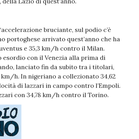
 della Lazio di quest’anno.
accelerazione bruciante, sul podio c’è
no portoghese arrivato quest’anno che ha
uventus e 35,3 km/h contro il Milan.
esordio con il Venezia alla prima di
o, lanciato fin da subito tra i titolari,
3 km/h. In nigeriano a collezionato 34,62
ocità di lazzari in campo contro l’Empoli.
zzari con 34,78 km/h contro il Torino.