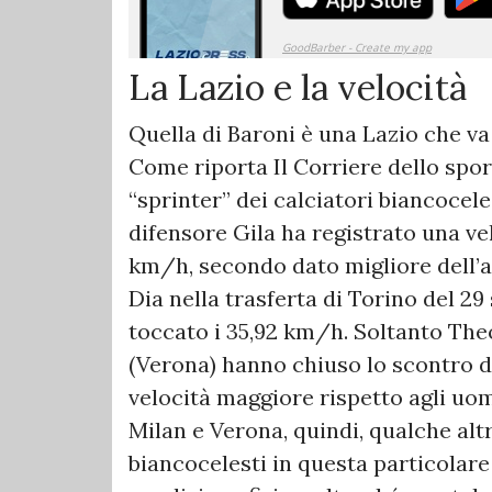
La Lazio e la velocità
Quella di Baroni è una Lazio che va
Come riporta Il Corriere dello spor
“sprinter” dei calciatori biancocele
difensore Gila ha registrato una ve
km/h, secondo dato migliore dell’at
Dia nella trasferta di Torino del 2
toccato i 35,92 km/h. Soltanto Th
(Verona) hanno chiuso lo scontro d
velocità maggiore rispetto agli uom
Milan e Verona, quindi, qualche alt
biancocelesti in questa particolare