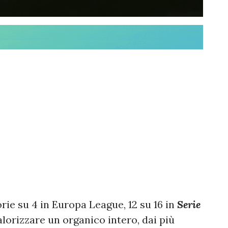
orie su 4 in Europa League, 12 su 16 in
Serie
valorizzare un organico intero, dai più