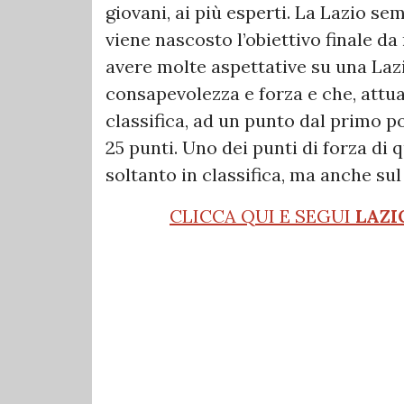
giovani, ai più esperti. La Lazio s
viene nascosto l’obiettivo finale da 
avere molte aspettative su una La
consapevolezza e forza e che, attual
classifica, ad un punto dal primo po
25 punti. Uno dei punti di forza di
soltanto in classifica, ma anche su
CLICCA QUI E SEGUI
LAZI