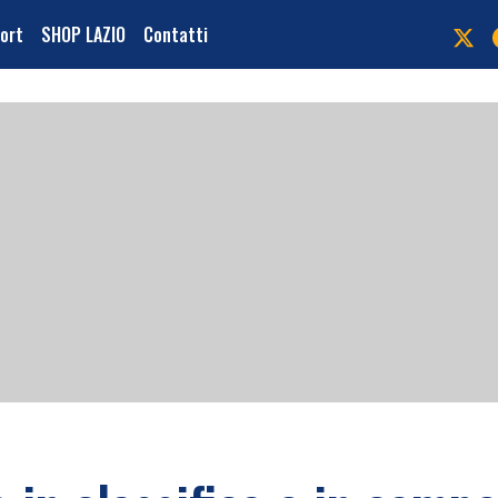
port
SHOP LAZIO
Contatti