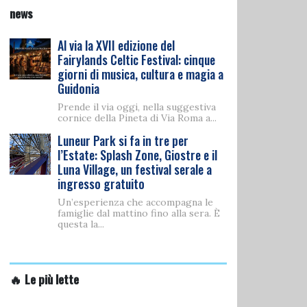
news
Al via la XVII edizione del
Fairylands Celtic Festival: cinque
giorni di musica, cultura e magia a
Guidonia
Prende il via oggi, nella suggestiva
cornice della Pineta di Via Roma a...
Luneur Park si fa in tre per
l’Estate: Splash Zone, Giostre e il
Luna Village, un festival serale a
ingresso gratuito
Un’esperienza che accompagna le
famiglie dal mattino fino alla sera. È
questa la...
🔥 Le più lette