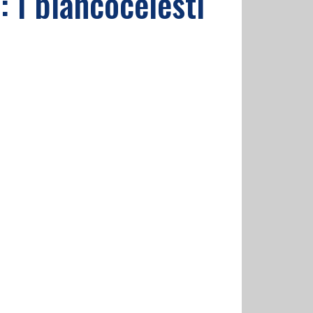
: i biancocelesti