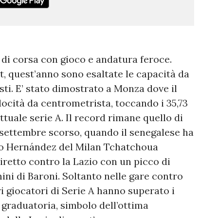
 di corsa con gioco e andatura feroce.
t, quest’anno sono esaltate le capacità da
sti. E’ stato dimostrato a Monza dove il
locità da centrometrista, toccando i 35,73
tuale serie A. Il record rimane quello di
9 settembre scorso, quando il senegalese ha
eo Hernández del Milan Tchatchoua
iretto contro la Lazio con un picco di
ini di Baroni. Soltanto nelle gare contro
ri giocatori di Serie A hanno superato i
 graduatoria, simbolo dell’ottima