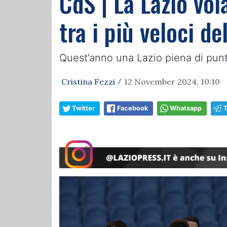
CdS | La Lazio vol
tra i più veloci de
Quest’anno una Lazio piena di punti
Cristina Fezzi
12 November 2024, 10:10
/
Twitter
Facebook
Whatsapp