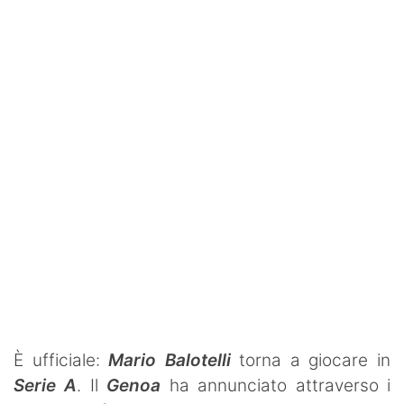
SHOP LAZIO
Contatti
È ufficiale:
Mario Balotelli
torna a giocare in
Serie A
. Il
Genoa
ha annunciato attraverso i