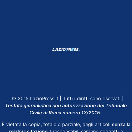
Shop Lazio
Contatti
Depositphotos
© 2015 LazioPress.it | Tutti i diritti sono riservati |
Testata giornalistica con autorizzazione del Tribunale
Civile di Roma numero 13/2015.
È vietata la copia, totale o parziale, degli articoli
senza la
relativa citazione
. I responsabili saranno soggetti a