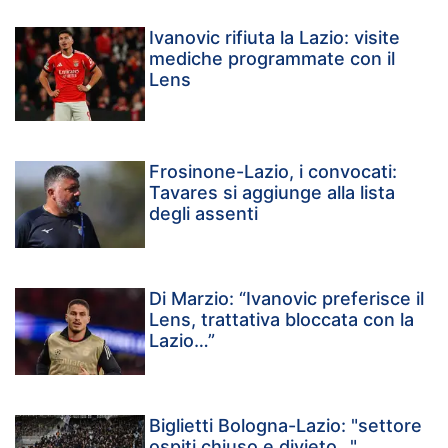
Ivanovic rifiuta la Lazio: visite
mediche programmate con il
Lens
Frosinone-Lazio, i convocati:
Tavares si aggiunge alla lista
degli assenti
Di Marzio: “Ivanovic preferisce il
Lens, trattativa bloccata con la
Lazio…”
Biglietti Bologna-Lazio: "settore
ospiti chiuso e divieto…"