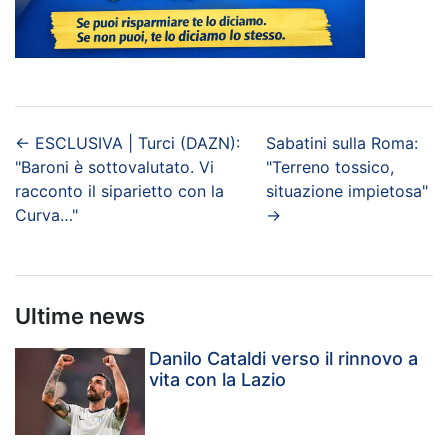
←
ESCLUSIVA | Turci (DAZN):
Sabatini sulla Roma:
"Baroni è sottovalutato. Vi
"Terreno tossico,
racconto il siparietto con la
situazione impietosa"
Curva…"
→
Ultime news
Danilo Cataldi verso il rinnovo a
vita con la Lazio