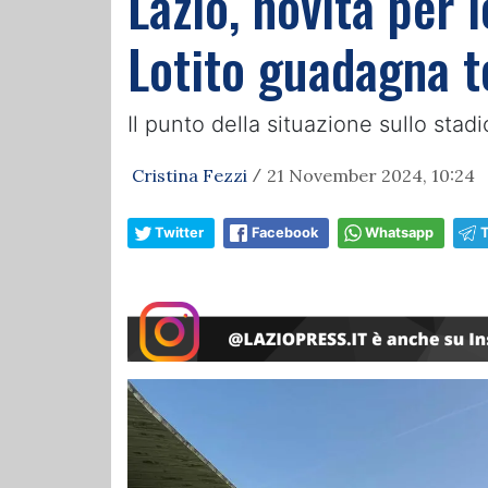
Lazio, novità per 
Lotito guadagna t
Il punto della situazione sullo stad
Cristina Fezzi
21 November 2024, 10:24
/
Twitter
Facebook
Whatsapp