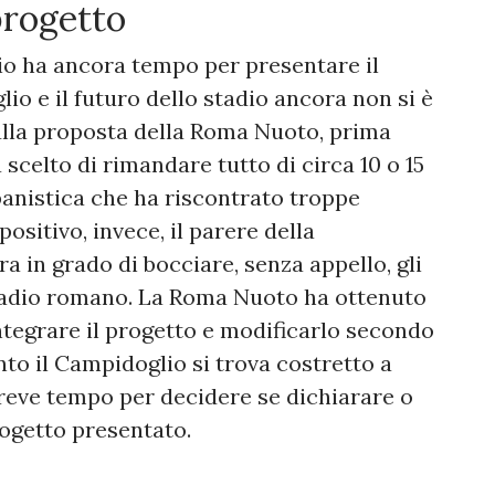
progetto
io ha ancora tempo per presentare il
io e il futuro dello stadio ancora non si è
sulla proposta della Roma Nuoto, prima
a scelto di rimandare tutto di circa 10 o 15
banistica che ha riscontrato troppe
positivo, invece, il parere della
a in grado di bocciare, senza appello, gli
stadio romano. La Roma Nuoto ha ottenuto
ntegrare il progetto e modificarlo secondo
to il Campidoglio si trova costretto a
breve tempo per decidere se dichiarare o
rogetto presentato.