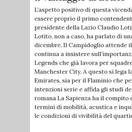
L’aspetto positivo di questa vicend
essere proprio il primo contendente
presidente della Lazio Claudio Loti
Lotito, non a caso, ha parlato di un
dicembre. Il Campidoglio attende il
continua a insistere sull’importanz
Legends che già lavora per squadr
Manchester City. A questo si lega l
Emirates, sia per il Flaminio che pe
intenzioni serie e affida gli studi d
romana La Sapienza ha il compito di
termini di mobilità, acustica e inq
le condizioni di vivibilità del quarti