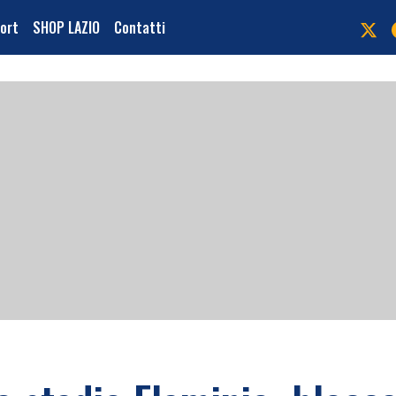
port
SHOP LAZIO
Contatti