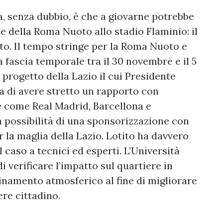
a, senza dubbio, è che a giovarne potrebbe
 della Roma Nuoto allo stadio Flaminio: il
to. Il tempo stringe per la Roma Nuoto e
a fascia temporale tra il 30 novembre e il 5
 progetto della Lazio il cui Presidente
a di avere stretto un rapporto con
e come Real Madrid, Barcellona e
a possibilità di una sponsorizzazione con
r la maglia della Lazio. Lotito ha davvero
el caso a tecnici ed esperti. L’Università
 verificare l’impatto sul quartiere in
uinamento atmosferico al fine di migliorare
ere cittadino.