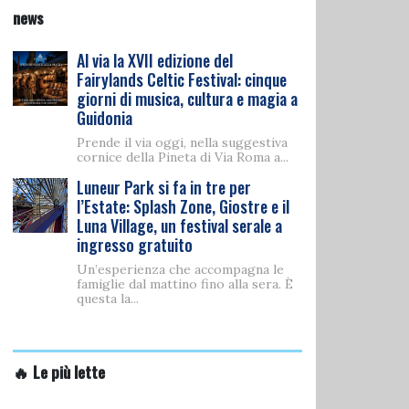
news
Al via la XVII edizione del
Fairylands Celtic Festival: cinque
giorni di musica, cultura e magia a
Guidonia
Prende il via oggi, nella suggestiva
cornice della Pineta di Via Roma a...
Luneur Park si fa in tre per
l’Estate: Splash Zone, Giostre e il
Luna Village, un festival serale a
ingresso gratuito
Un’esperienza che accompagna le
famiglie dal mattino fino alla sera. È
questa la...
🔥 Le più lette