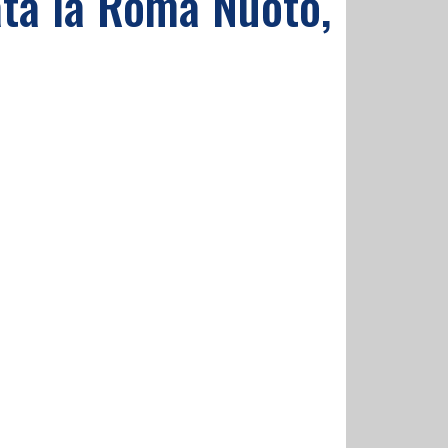
cata la Roma Nuoto,