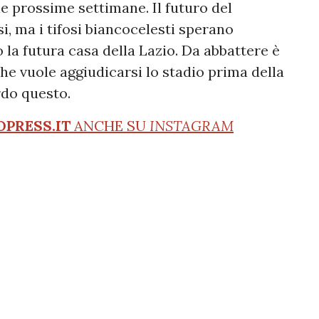
le prossime settimane. Il futuro del
i, ma i tifosi biancocelesti sperano
la futura casa della Lazio. Da abbattere è
e vuole aggiudicarsi lo stadio prima della
rdo questo.
OPRESS.IT
ANCHE SU
INSTAGRAM