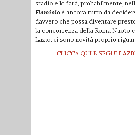
stadio e lo farà, probabilmente, nel
Flaminio
è ancora tutto da deciders
davvero che possa diventare presto 
la concorrenza della Roma Nuoto ch
Lazio, ci sono novità proprio rigua
CLICCA QUI E SEGUI
LAZI