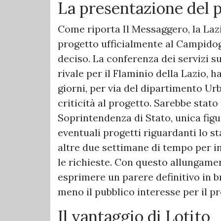
La presentazione del 
Come riporta Il Messaggero, la Laz
progetto ufficialmente al Campidogl
deciso. La conferenza dei servizi 
rivale per il Flaminio della Lazio, h
giorni, per via del dipartimento Ur
criticità al progetto. Sarebbe stato 
Soprintendenza di Stato, unica figur
eventuali progetti riguardanti lo 
altre due settimane di tempo per i
le richieste. Con questo allungamen
esprimere un parere definitivo in 
meno il pubblico interesse per il p
Il vantaggio di Lotito