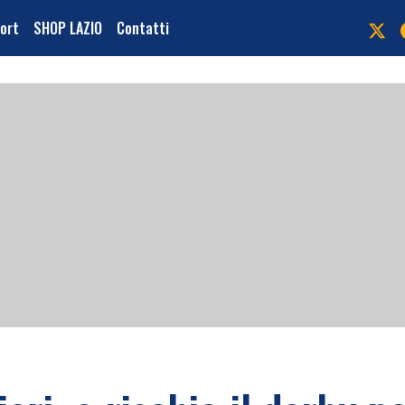
port
SHOP LAZIO
Contatti