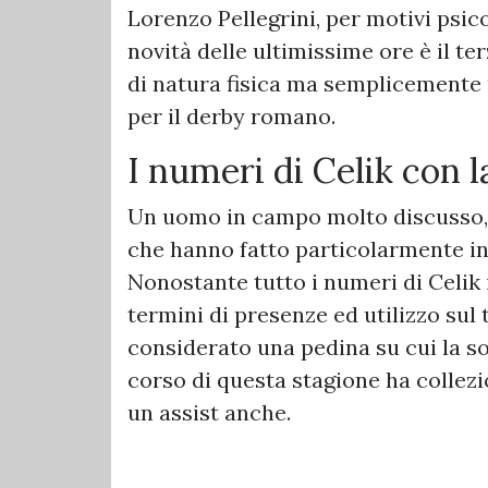
Lorenzo Pellegrini, per motivi psicol
novità delle ultimissime ore è il te
di natura fisica ma semplicemente 
per il derby romano.
I numeri di Celik con l
Un uomo in campo molto discusso, 
che hanno fatto particolarmente inne
Nonostante tutto i numeri di Celik 
termini di presenze ed utilizzo sul 
considerato una pedina su cui la soc
corso di questa stagione ha collez
un assist anche.