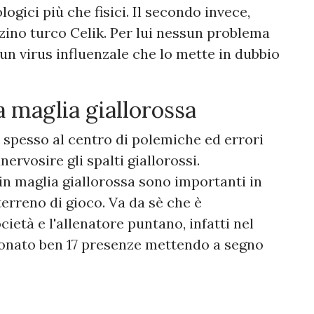
ogici più che fisici. Il secondo invece,
rzino turco Celik. Per lui nessun problema
un virus influenzale che lo mette in dubbio
a maglia giallorossa
spesso al centro di polemiche ed errori
rvosire gli spalti giallorossi.
in maglia giallorossa sono importanti in
terreno di gioco. Va da sè che è
ietà e l'allenatore puntano, infatti nel
ionato ben 17 presenze mettendo a segno