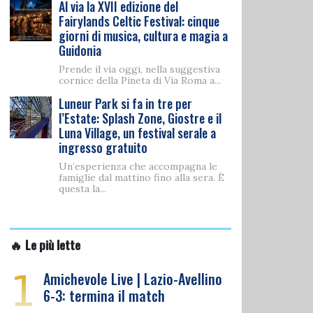
Al via la XVII edizione del
Fairylands Celtic Festival: cinque
giorni di musica, cultura e magia a
Guidonia
Prende il via oggi, nella suggestiva
cornice della Pineta di Via Roma a...
Luneur Park si fa in tre per
l’Estate: Splash Zone, Giostre e il
Luna Village, un festival serale a
ingresso gratuito
Un’esperienza che accompagna le
famiglie dal mattino fino alla sera. È
questa la...
🔥 Le più lette
1
Amichevole Live | Lazio-Avellino
6-3: termina il match