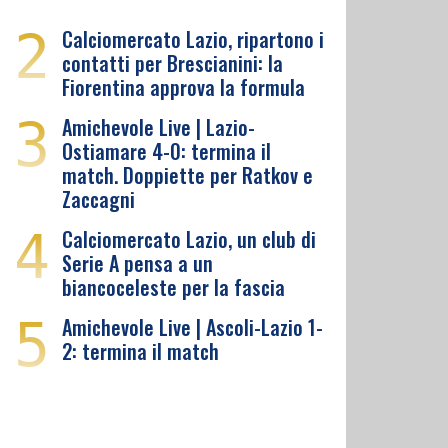
2
Calciomercato Lazio, ripartono i
contatti per Brescianini: la
Fiorentina approva la formula
3
Amichevole Live | Lazio-
Ostiamare 4-0: termina il
match. Doppiette per Ratkov e
Zaccagni
4
Calciomercato Lazio, un club di
Serie A pensa a un
biancoceleste per la fascia
5
Amichevole Live | Ascoli-Lazio 1-
2: termina il match