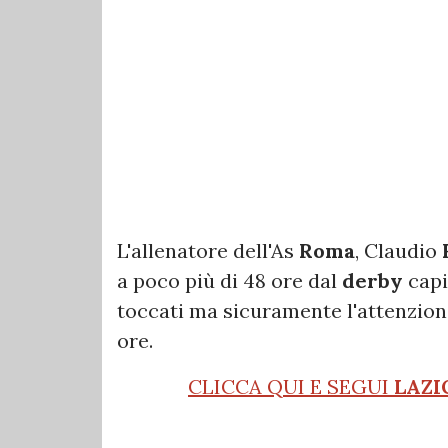
L'allenatore dell'As
Roma
, Claudio
a poco più di 48 ore dal
derby
capi
toccati ma sicuramente l'attenzion
ore.
CLICCA QUI E SEGUI
LAZI