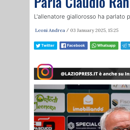
Parla Claudio Rani
L'allenatore giallorosso ha parlato 
Leoni Andrea
03 January 2025, 15:25
/
Twitter
Facebook
Whatsapp