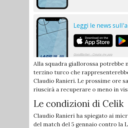
Alla squadra giallorossa potrebbe m
terzino turco che rappresenterebbe
Claudio Ranieri. Le prossime ore sa
riuscirà a recuperare o meno in vist
Le condizioni di Celik
Claudio Ranieri ha spiegato ai micr
del match del 5 gennaio contro la L