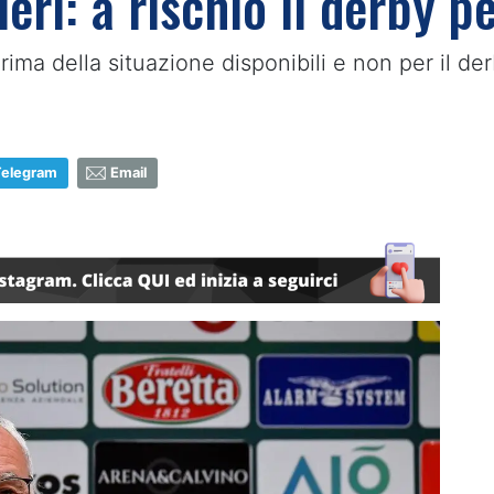
eri: a rischio il derby p
prima della situazione disponibili e non per il de
Telegram
Email