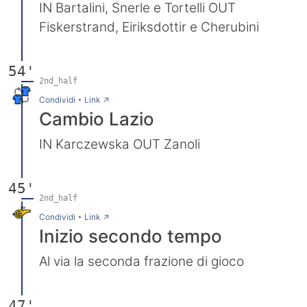
IN Bartalini, Snerle e Tortelli OUT
Fiskerstrand, Eiriksdottir e Cherubini
54'
2nd_half
→
Condividi
•
Link
Cambio Lazio
IN Karczewska OUT Zanoli
45'
2nd_half
→
Condividi
•
Link
Inizio secondo tempo
Al via la seconda frazione di gioco
47'