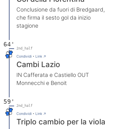
Conclusione da fuori di Bredgaard,
che firma il sesto gol da inizio
stagione
64'
2nd_half
→
Condividi
•
Link
Cambi Lazio
IN Cafferata e Castiello OUT
Monnecchi e Benoit
59'
2nd_half
→
Condividi
•
Link
Triplo cambio per la viola