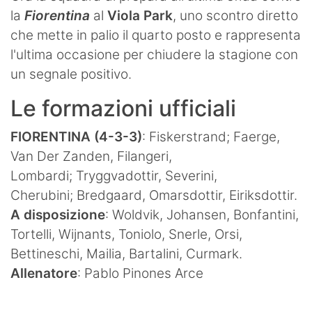
la
Fiorentina
al
Viola Park
, uno scontro diretto
che mette in palio il quarto posto e rappresenta
l'ultima occasione per chiudere la stagione con
un segnale positivo.
Le formazioni ufficiali
FIORENTINA (4-3-3)
: Fiskerstrand; Faerge,
Van Der Zanden, Filangeri,
Lombardi; Tryggvadottir, Severini,
Cherubini; Bredgaard, Omarsdottir, Eiriksdottir.
A disposizione
: Woldvik, Johansen, Bonfantini,
Tortelli, Wijnants, Toniolo, Snerle, Orsi,
Bettineschi, Mailia, Bartalini, Curmark.
Allenatore
: Pablo Pinones Arce