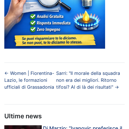
←
Women | Fiorentina-
Sarri: "Il morale della squadra
Lazio, le formazioni
non era dei migliori. Ritorno
ufficiali di Grassadonia
tifosi? Al di là dei risultati"
→
Ultime news
Di Marzio: “Ivanovic preferisce il