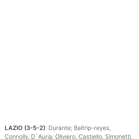
LAZIO (3-5-2)
: Durante; Baltrip-reyes,
Connolly, D`Auria; Oliviero, Castiello, Simonetti,