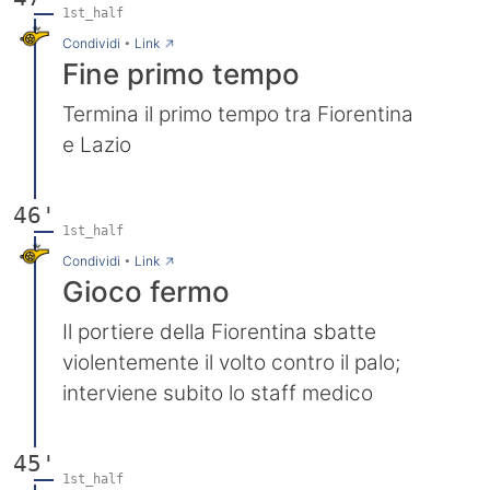
1st_half
→
Condividi
•
Link
Fine primo tempo
Termina il primo tempo tra Fiorentina
e Lazio
46'
1st_half
→
Condividi
•
Link
Gioco fermo
Il portiere della Fiorentina sbatte
violentemente il volto contro il palo;
interviene subito lo staff medico
45'
1st_half