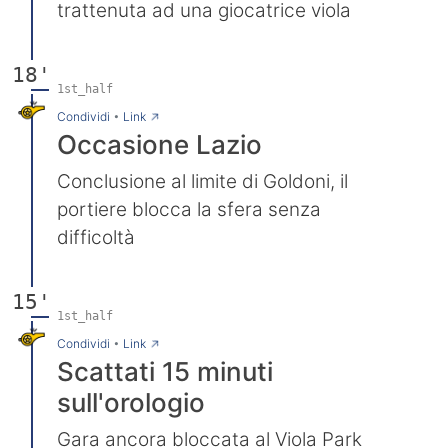
trattenuta ad una giocatrice viola
18'
1st_half
→
Condividi
•
Link
Occasione Lazio
Conclusione al limite di Goldoni, il
portiere blocca la sfera senza
difficoltà
15'
1st_half
→
Condividi
•
Link
Scattati 15 minuti
sull'orologio
Gara ancora bloccata al Viola Park