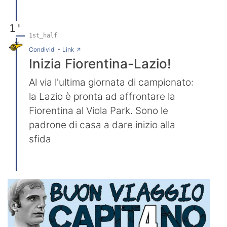
1'
1st_half
→
Condividi
•
Link
Inizia Fiorentina-Lazio!
Al via l'ultima giornata di campionato:
la Lazio è pronta ad affrontare la
Fiorentina al Viola Park. Sono le
padrone di casa a dare inizio alla
sfida