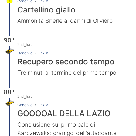
→
Condividi
•
Link
Cartellino giallo
Ammonita Snerle ai danni di Oliviero
90'
2nd_half
→
Condividi
•
Link
Recupero secondo tempo
Tre minuti al termine del primo tempo
88'
2nd_half
→
Condividi
•
Link
GOOOOAL DELLA LAZIO
Conclusione sul primo palo di
Karczewska: gran gol dell'attaccante