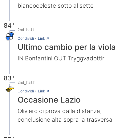
biancoceleste sotto al sette
84'
2nd_half
→
Condividi
•
Link
Ultimo cambio per la viola
IN Bonfantini OUT Tryggvadottir
83'
2nd_half
→
Condividi
•
Link
Occasione Lazio
Oliviero ci prova dalla distanza,
conclusione alta sopra la trasversa