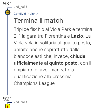
93'
2nd_half
→
Condividi
•
Link
Termina il match
Triplice fischio al Viola Park e termina
2-1 la gara tra Fiorentina e
Lazio
. La
Viola vola in solitaria al quarto posto,
ambito anche soprattutto dalle
biancocelesti che, invece,
chiude
ufficialmente al quinto posto
, con il
rimpianto di aver mancato la
qualificazione alla prossima
Champions League
92'
2nd_half