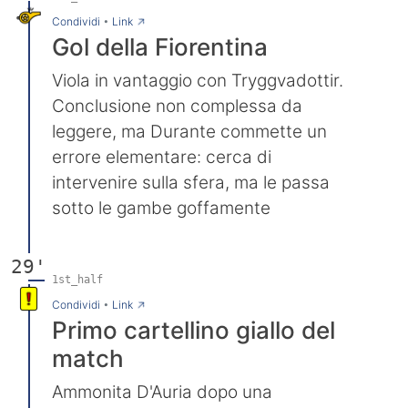
→
Condividi
•
Link
Gol della Fiorentina
Viola in vantaggio con Tryggvadottir.
Conclusione non complessa da
leggere, ma Durante commette un
errore elementare: cerca di
intervenire sulla sfera, ma le passa
sotto le gambe goffamente
29'
1st_half
→
Condividi
•
Link
Primo cartellino giallo del
match
Ammonita D'Auria dopo una