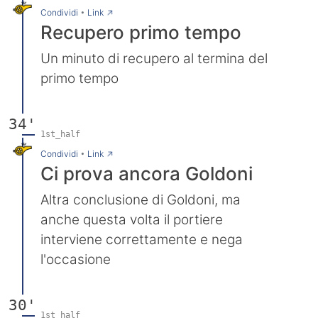
→
Condividi
•
Link
Recupero primo tempo
Un minuto di recupero al termina del
primo tempo
34'
1st_half
→
Condividi
•
Link
Ci prova ancora Goldoni
Altra conclusione di Goldoni, ma
anche questa volta il portiere
interviene correttamente e nega
l'occasione
30'
1st_half