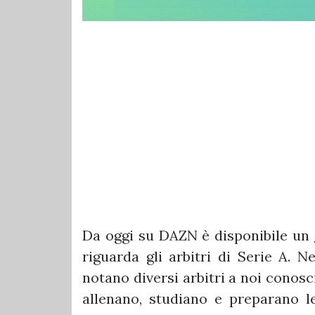
Da oggi su DAZN è disponibile un
riguarda gli arbitri di Serie A. N
notano diversi arbitri a noi conosc
allenano, studiano e preparano l