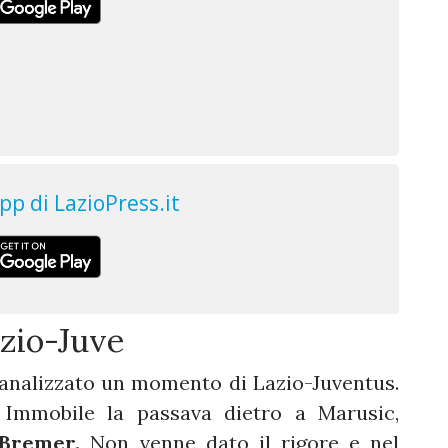
azio-Juve
e analizzato un momento di Lazio-Juventus.
 Immobile la passava dietro a Marusic,
 Bremer.
Non venne dato il rigore e nel