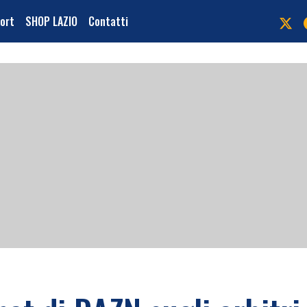
port
SHOP LAZIO
Contatti