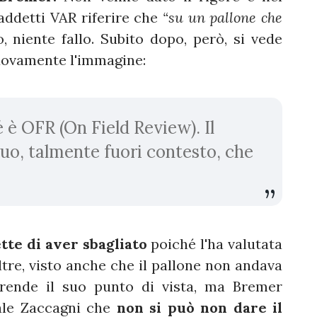
addetti VAR riferire che
“su un pallone che
, niente fallo. Subito dopo, però, si vede
nuovamente l'immagine:
é è OFR (On Field Review). Il
uo, talmente fuori contesto, che
te di aver sbagliato
poiché l'ha valutata
re, visto anche che il pallone non andava
prende il suo punto di vista, ma Bremer
ale Zaccagni che
non si può non dare il