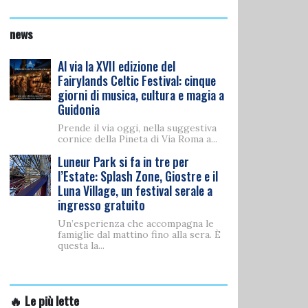
news
Al via la XVII edizione del
Fairylands Celtic Festival: cinque
giorni di musica, cultura e magia a
Guidonia
Prende il via oggi, nella suggestiva
cornice della Pineta di Via Roma a...
Luneur Park si fa in tre per
l’Estate: Splash Zone, Giostre e il
Luna Village, un festival serale a
ingresso gratuito
Un’esperienza che accompagna le
famiglie dal mattino fino alla sera. È
questa la...
🔥 Le più lette