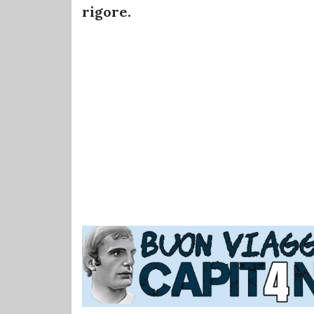
rigore.