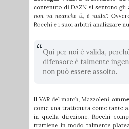
contenuto di DAZN si sentono gli 
non va neanche lì, è nulla".
Ovvero
Rocchi e i suoi arbitri analizzare 
Qui per noi è valida, perch
difensore è talmente ingen
non può essere assolto.
Il VAR del match, Mazzoleni,
ammet
come una trattenuta come tante alt
in quella direzione. Rocchi com
trattiene in modo talmente plate