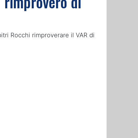
: rimprovero di
itri Rocchi rimproverare il VAR di