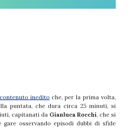
contenuto inedito
che, per la prima volta,
ella puntata, che dura circa 25 minuti, si
iuti, capitanati da
Gianluca Rocchi
, che si
e gare osservando episodi dubbi di sfide