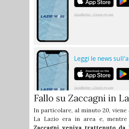
Fallo su Zaccagni in L
In particolare, al minuto 20, vien
La Lazio era in area e, mentre
Zaccagni veniva trattenuto da