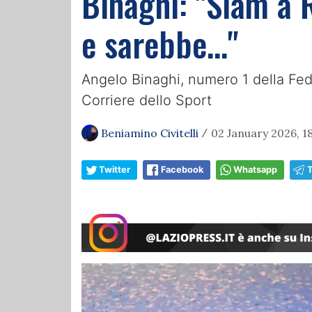
Binaghi: "Slam a 
e sarebbe…"
Angelo Binaghi, numero 1 della Fede
Corriere dello Sport
Beniamino Civitelli
02 January 2026, 1
/
Twitter
Facebook
Whatsapp