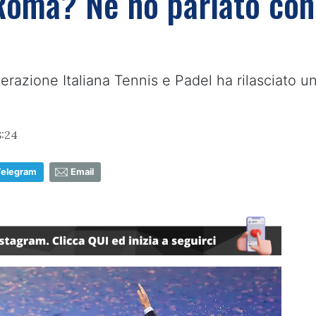
Roma? Ne ho parlato con 
razione Italiana Tennis e Padel ha rilasciato un
8:24
Telegram
Email