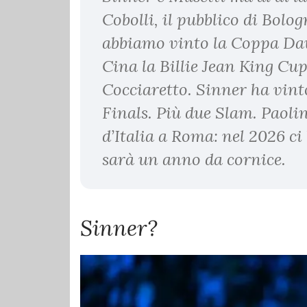
Cobolli, il pubblico di Bolog
abbiamo vinto la Coppa Dav
Cina la Billie Jean King Cup
Cocciaretto. Sinner ha vint
Finals. Più due Slam. Paolin
d’Italia a Roma: nel 2026 ci
sarà un anno da cornice.
Sinner?