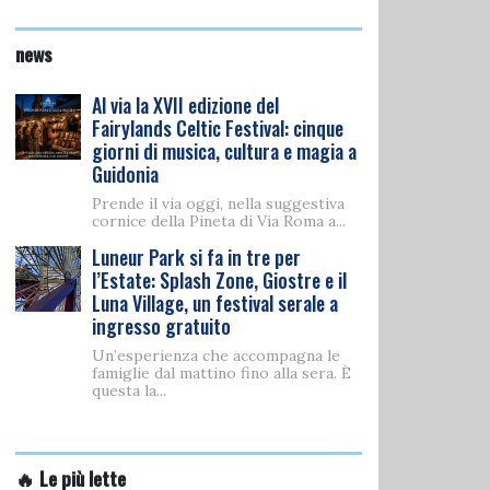
news
Al via la XVII edizione del
Fairylands Celtic Festival: cinque
giorni di musica, cultura e magia a
Guidonia
Prende il via oggi, nella suggestiva
cornice della Pineta di Via Roma a...
Luneur Park si fa in tre per
l’Estate: Splash Zone, Giostre e il
Luna Village, un festival serale a
ingresso gratuito
Un’esperienza che accompagna le
famiglie dal mattino fino alla sera. È
questa la...
🔥 Le più lette