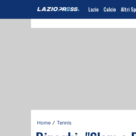
Lazio
Calcio
Altri S
Home
Tennis
/