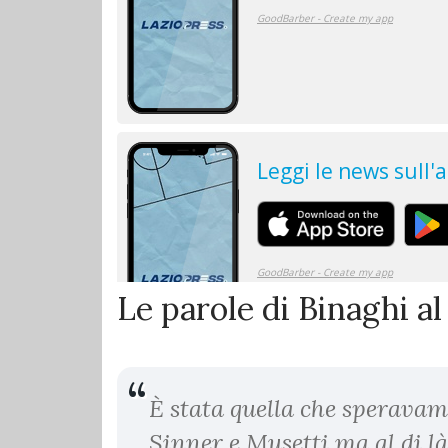
Le parole di Binaghi al
È stata quella che sperava
Sinner e Musetti ma al di là