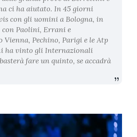
na ci ha aiutato. In 45 giorni
is con gli uomini a Bologna, in
 con Paolini, Errani e
o Vienna, Pechino, Parigi e le Atp
i ha vinto gli Internazionali
 basterà fare un quinto, se accadrà