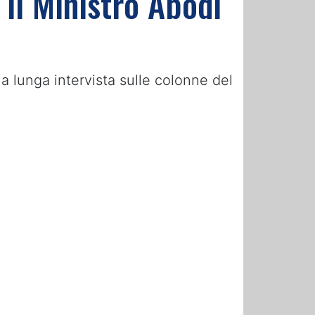
il Ministro Abodi
a lunga intervista sulle colonne del