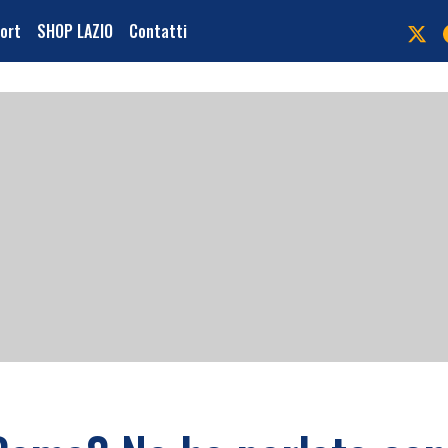
port
SHOP LAZIO
Contatti