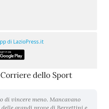
 Corriere dello Sport
mo di vincere meno. Mancavano
 delle grandi prove di Berrettini e