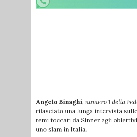
Angelo Binaghi
,
numero 1 della Fed
rilasciato una lunga intervista sull
temi toccati da Sinner agli obiettiv
uno slam in Italia.