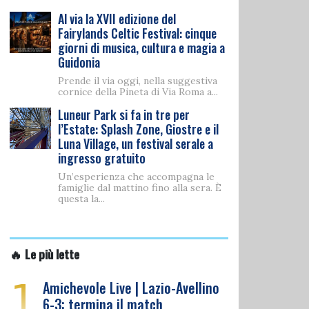
Al via la XVII edizione del
Fairylands Celtic Festival: cinque
giorni di musica, cultura e magia a
Guidonia
Prende il via oggi, nella suggestiva
cornice della Pineta di Via Roma a...
Luneur Park si fa in tre per
l’Estate: Splash Zone, Giostre e il
Luna Village, un festival serale a
ingresso gratuito
Un’esperienza che accompagna le
famiglie dal mattino fino alla sera. È
questa la...
🔥 Le più lette
1
Amichevole Live | Lazio-Avellino
6-3: termina il match