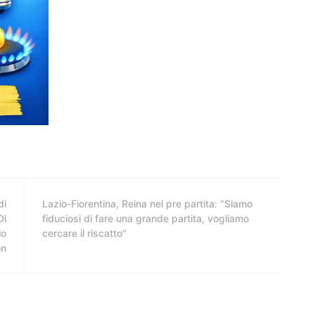
di
Lazio-Fiorentina, Reina nel pre partita: "Siamo
Di
fiduciosi di fare una grande partita, vogliamo
io
cercare il riscatto"
on