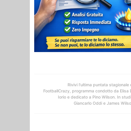
Rivivi l'ultima puntata stagionale 
FootballCrazy, programma condotto da Elisa 
Iorio e dedicato a Pino Wilson. In stud
Giancarlo Oddi e James Wils