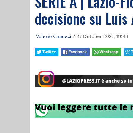
SERIE A | Lazio-Fio
decisione su Luis
Valerio Canuzzi
27 October 2021, 19:46
/
Twitter
Facebook
Whatsapp