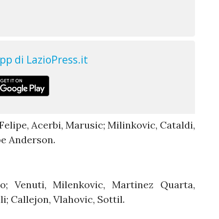
 Felipe, Acerbi, Marusic; Milinkovic, Cataldi,
pe Anderson.
no; Venuti, Milenkovic, Martinez Quarta,
i; Callejon, Vlahovic, Sottil.