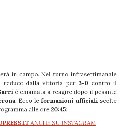
erà in campo. Nel turno infrasettimanale
, reduce dalla vittoria per
3-0
contro il
Sarri
è chiamata a reagire dopo il pesante
erona
. Ecco le
formazioni ufficiali
scelte
 programma alle ore
20:45
:
OPRESS.IT
ANCHE SU
INSTAGRAM