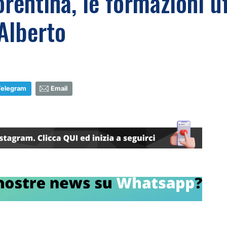
rentina, le formazioni uff
 Alberto
Telegram
Email