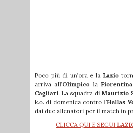
Poco più di un'ora e la
Lazio
torn
arriva all'
Olimpico
la
Fiorentina
Cagliari
. La squadra di
Maurizio 
k.o. di domenica contro l'
Hellas V
dai due allenatori per il match in
CLICCA QUI E SEGUI
LAZI