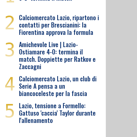
2
Calciomercato Lazio, ripartono i
contatti per Brescianini: la
Fiorentina approva la formula
3
Amichevole Live | Lazio-
Ostiamare 4-0: termina il
match. Doppiette per Ratkov e
Zaccagni
4
Calciomercato Lazio, un club di
Serie A pensa a un
biancoceleste per la fascia
5
Lazio, tensione a Formello:
Gattuso 'caccia' Taylor durante
l'allenamento