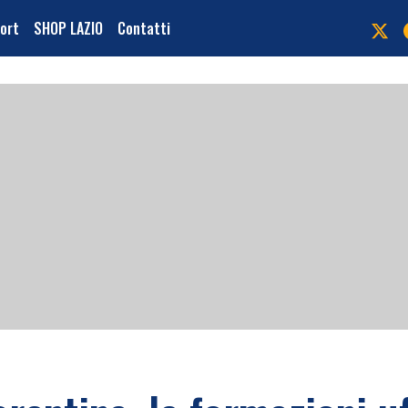
port
SHOP LAZIO
Contatti