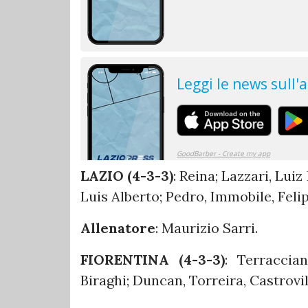
LAZIO (4-3-3)
: Reina; Lazzari, Luiz
Luis Alberto; Pedro, Immobile, Feli
Allenatore
: Maurizio Sarri.
FIORENTINA (4-3-3)
: Terraccia
Biraghi; Duncan, Torreira, Castrovill