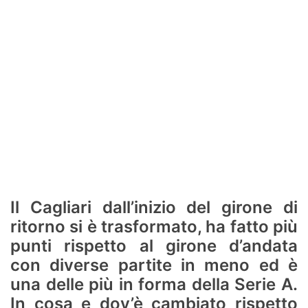
Il Cagliari dall’inizio del girone di
ritorno si è trasformato, ha fatto più
punti rispetto al girone d’andata
con diverse partite in meno ed è
una delle più in forma della Serie A.
In cosa e dov’è cambiato rispetto