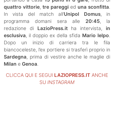
quattro
vittorie
,
tre pareggi
ed
una sconfitta
.
In vista del match all’
Unipol Domus
, in
programma domani sera alle
20:45
, la
redazione di
LazioPress.it
ha intervista,
in
esclusiva
, il doppio ex della sfida
Mario Ielpo
.
Dopo un inizio di carriera tra le fila
biancoceleste, l’ex portiere si trasferì proprio in
Sardegna
, prima di vestire anche le maglie di
Milan
e
Genoa
.
CLICCA QUI E SEGUI
LAZIOPRESS.IT
ANCHE
SU
INSTAGRAM