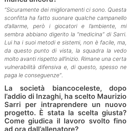
“Sicuramente dei miglioramenti ci sono. Questa
sconfitta ha fatto suonare qualche campanello
d’allarme, però i giocatori e l’ambiente, mi
sembra abbiano digerito la “medicina” di Sarri.
Lui ha i suoi metodi e sistemi, non è facile, ma,
da questo punto di vista, la squadra la vedo
molto avanti rispetto all’inizio. Rimane una certa
vulnerabilità difensiva e, di questo, spesso ne
paga le conseguenze”
.
La società biancoceleste, dopo
l’addio di Inzaghi, ha scelto Maurizio
Sarri per intraprendere un nuovo
progetto. È stata la scelta giusta?
Come giudica il lavoro svolto fino
ad ora dall’allenatore?