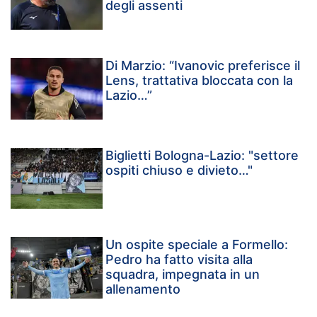
degli assenti
Di Marzio: “Ivanovic preferisce il
Lens, trattativa bloccata con la
Lazio…”
Biglietti Bologna-Lazio: "settore
ospiti chiuso e divieto…"
Un ospite speciale a Formello:
Pedro ha fatto visita alla
squadra, impegnata in un
allenamento