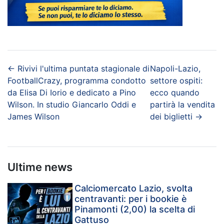
←
Rivivi l'ultima puntata stagionale di
Napoli-Lazio,
FootballCrazy, programma condotto
settore ospiti:
da Elisa Di Iorio e dedicato a Pino
ecco quando
Wilson. In studio Giancarlo Oddi e
partirà la vendita
James Wilson
dei biglietti
→
Ultime news
Calciomercato Lazio, svolta
centravanti: per i bookie è
Pinamonti (2,00) la scelta di
Gattuso