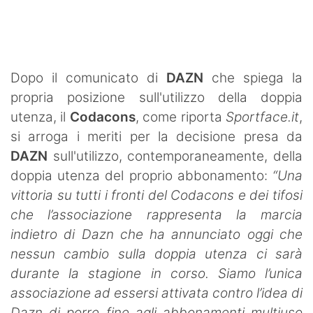
SHOP LAZIO
Contatti
Dopo il comunicato di
DAZN
che spiega la
propria posizione sull'utilizzo della doppia
utenza, il
Codacons
, come riporta
Sportface.it
,
si arroga i meriti per la decisione presa da
DAZN
sull'utilizzo, contemporaneamente, della
doppia utenza del proprio abbonamento:
“
Una
vittoria su tutti i fronti del Codacons e dei tifosi
che l’associazione rappresenta la marcia
indietro di Dazn che ha annunciato oggi che
nessun cambio sulla doppia utenza ci sarà
durante la stagione in corso.
Siamo l’unica
associazione ad essersi attivata contro l’idea di
Dazn di porre fine agli abbonamenti multiuso