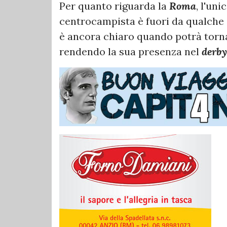
Per quanto riguarda la
Roma
, l'uni
centrocampista è fuori da qualche 
è ancora chiaro quando potrà torna
rendendo la sua presenza nel
derby