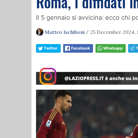
Roma, i diffidati i
Il 5 gennaio si avvicina: ecco chi p
Matteo Ischiboni
25 December 2024, 1
/
Twitter
Facebook
Whatsapp