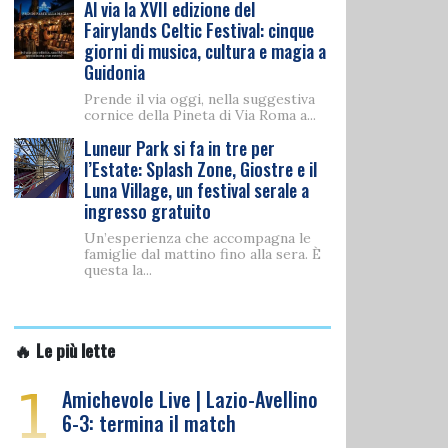
Al via la XVII edizione del
Fairylands Celtic Festival: cinque
giorni di musica, cultura e magia a
Guidonia
Prende il via oggi, nella suggestiva
cornice della Pineta di Via Roma a...
Luneur Park si fa in tre per
l’Estate: Splash Zone, Giostre e il
Luna Village, un festival serale a
ingresso gratuito
Un’esperienza che accompagna le
famiglie dal mattino fino alla sera. È
questa la...
🔥 Le più lette
1
Amichevole Live | Lazio-Avellino
6-3: termina il match