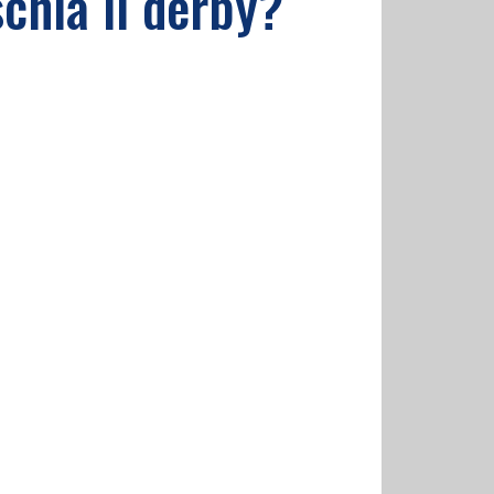
schia il derby?