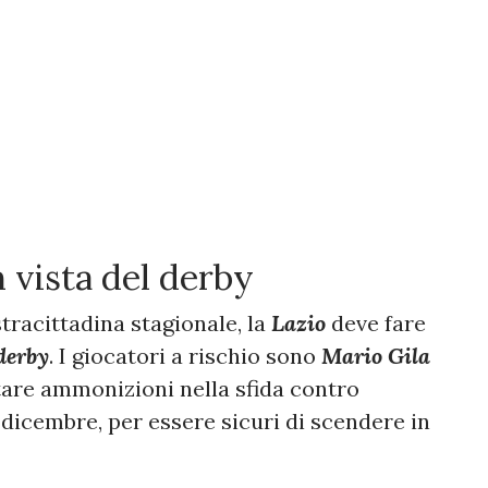
in vista del derby
stracittadina stagionale, la
Lazio
deve fare
derby
. I giocatori a rischio sono
Mario Gila
tare ammonizioni nella sfida contro
dicembre, per essere sicuri di scendere in