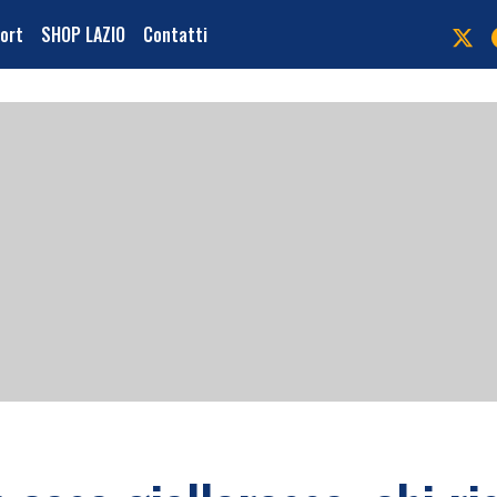
port
SHOP LAZIO
Contatti