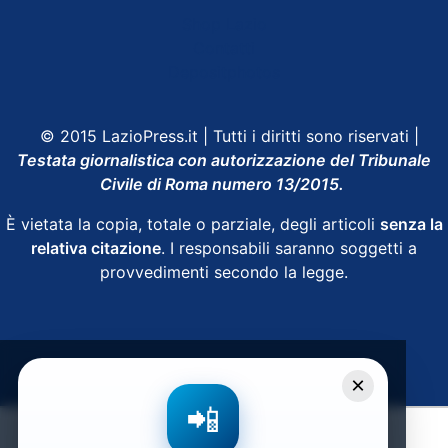
Shop Lazio
Contatti
Depositphotos
© 2015 LazioPress.it | Tutti i diritti sono riservati |
Testata giornalistica con autorizzazione del Tribunale
Civile di Roma numero 13/2015.
È vietata la copia, totale o parziale, degli articoli
senza la
relativa citazione
. I responsabili saranno soggetti a
provvedimenti secondo la legge.
Powered by
SpheraHouse
×
📲
Condividi