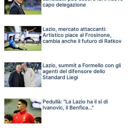
capo delegazione
Lazio, mercato attaccanti:
Artistico piace al Frosinone,
cambia anche il futuro di Ratkov
Lazio, summit a Formello con gli
agenti del difensore dello
Standard Liegi
Pedullà: "La Lazio ha il sì di
Ivanovic, il Benfica…"