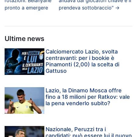
rotazioni: Belahyane
andava dai giocatori chiave e li
pronto a emergere
prendeva sottobraccio"
→
Ultime news
Calciomercato Lazio, svolta
centravanti: per i bookie è
Pinamonti (2,00) la scelta di
Gattuso
Lazio, la Dinamo Mosca offre
fino a 18 milioni per Ratkov: vale
la pena venderlo subito?
Nazionale, Peruzzi tra i
candidati: può essere lui il nuovo