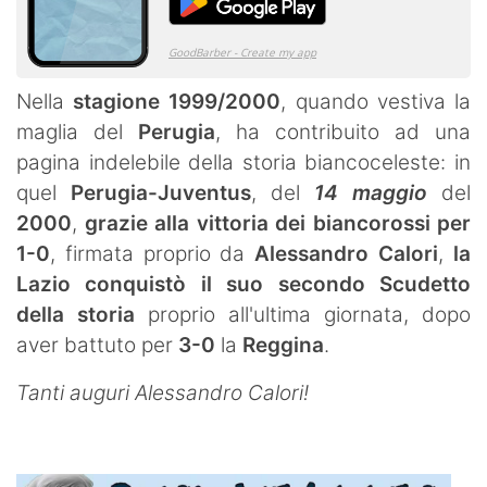
Nella
stagione 1999/2000
, quando vestiva la
maglia del
Perugia
, ha contribuito ad una
pagina indelebile della storia biancoceleste: in
quel
Perugia-Juventus
, del
14 maggio
del
2000
,
grazie alla vittoria dei biancorossi per
1-0
, firmata proprio da
Alessandro Calori
,
la
Lazio conquistò il suo secondo Scudetto
della storia
proprio all'ultima giornata, dopo
aver battuto per
3-0
la
Reggina
.
Tanti auguri Alessandro Calori!