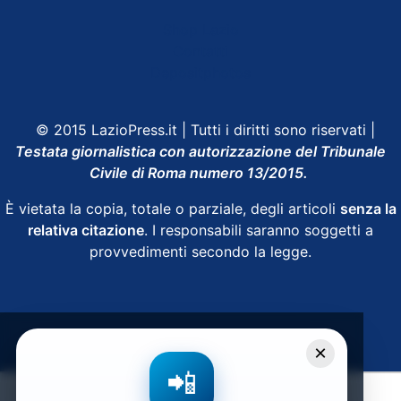
Shop Lazio
Contatti
Depositphotos
© 2015 LazioPress.it | Tutti i diritti sono riservati |
Testata giornalistica con autorizzazione del Tribunale
Civile di Roma numero 13/2015.
È vietata la copia, totale o parziale, degli articoli
senza la
relativa citazione
. I responsabili saranno soggetti a
provvedimenti secondo la legge.
Powered by
SpheraHouse
×
📲
Condividi