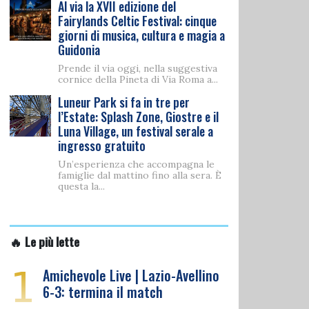
Al via la XVII edizione del
Fairylands Celtic Festival: cinque
giorni di musica, cultura e magia a
Guidonia
Prende il via oggi, nella suggestiva
cornice della Pineta di Via Roma a...
Luneur Park si fa in tre per
l’Estate: Splash Zone, Giostre e il
Luna Village, un festival serale a
ingresso gratuito
Un’esperienza che accompagna le
famiglie dal mattino fino alla sera. È
questa la...
🔥 Le più lette
1
Amichevole Live | Lazio-Avellino
6-3: termina il match