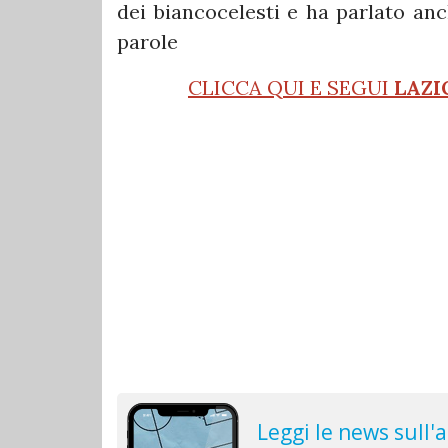
dei biancocelesti e ha parlato an
parole
CLICCA QUI E SEGUI
LAZI