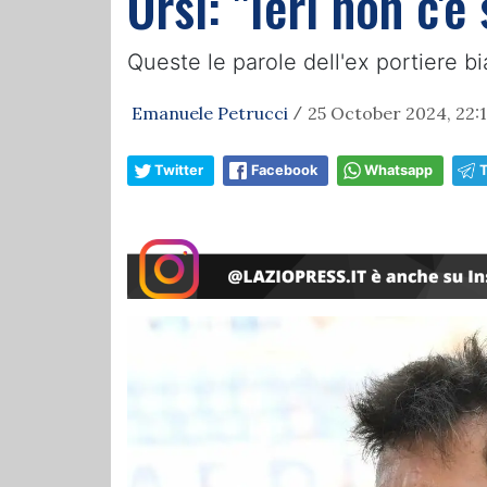
Orsi: "Ieri non c'è
Queste le parole dell'ex portiere b
Emanuele Petrucci
25 October 2024, 22:
/
Twitter
Facebook
Whatsapp