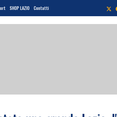
port
SHOP LAZIO
Contatti