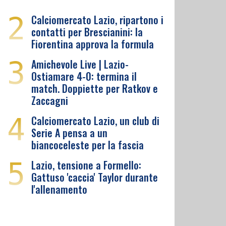
2
Calciomercato Lazio, ripartono i
contatti per Brescianini: la
Fiorentina approva la formula
3
Amichevole Live | Lazio-
Ostiamare 4-0: termina il
match. Doppiette per Ratkov e
Zaccagni
4
Calciomercato Lazio, un club di
Serie A pensa a un
biancoceleste per la fascia
5
Lazio, tensione a Formello:
Gattuso 'caccia' Taylor durante
l'allenamento