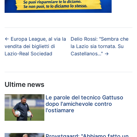
←
Europa League, al via la
Delio Rossi: "Sembra che
vendita dei biglietti di
la Lazio sia tornata. Su
Lazio-Real Sociedad
Castellanos..."
→
Ultime news
Le parole del tecnico Gattuso
dopo l'amichevole contro
l'ostiamare
Provstgaard: "Abbiamo fatto un