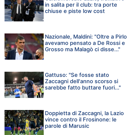
in salita per il club: tra porte
chiuse e piste low cost
Nazionale, Maldini: "Oltre a Pirlo
avevamo pensato a De Rossi e
Grosso ma Malagò ci disse..."
Gattuso: "Se fosse stato
Zaccagni dell'anno scorso si
sarebbe fatto buttare fuori..."
Doppietta di Zaccagni, la Lazio
vince contro il Frosinone: le
parole di Marusic