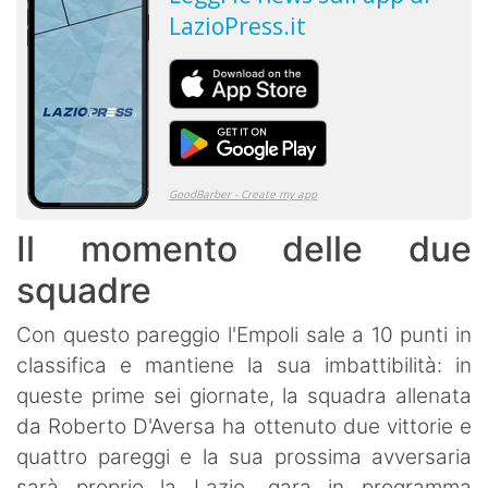
Il momento delle due
squadre
Con questo pareggio l'Empoli sale a 10 punti in
classifica e mantiene la sua imbattibilità: in
queste prime sei giornate, la squadra allenata
da Roberto D'Aversa ha ottenuto due vittorie e
quattro pareggi e la sua prossima avversaria
sarà proprio la Lazio, gara in programma