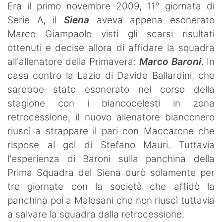
Era il primo novembre 2009, 11° giornata di
Serie A, il
Siena
aveva appena esonerato
Marco Giampaolo visti gli scarsi risultati
ottenuti e decise allora di affidare la squadra
all'allenatore della Primavera:
Marco Baroni
. In
casa contro la Lazio di Davide Ballardini, che
sarebbe stato esonerato nel corso della
stagione con i biancocelesti in zona
retrocessione, il nuovo allenatore bianconero
riuscì a strappare il pari con Maccarone che
rispose al gol di Stefano Mauri. Tuttavia
l'esperienza di Baroni sulla panchina della
Prima Squadra del Siena durò solamente per
tre giornate con la società che affidò la
panchina poi a Malesani che non riuscì tuttavia
a salvare la squadra dalla retrocessione.