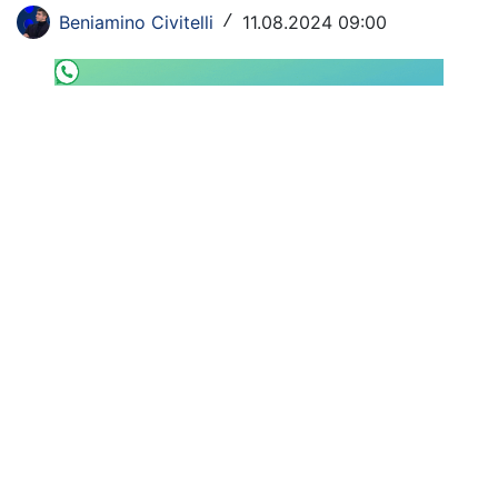
SHOP LAZIO
Beniamino Civitelli
11.08.2024 09:00
/
Contatti