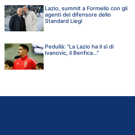
Lazio, summit a Formello con gli
agenti del difensore dello
Standard Liegi
Pedullà: "La Lazio ha il sì di
Ivanovic, il Benfica…"