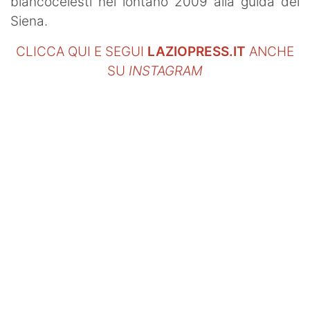
biancocelesti nel lontano 2009 alla guida del
Siena.
CLICCA QUI E SEGUI
LAZIOPRESS.IT
ANCHE
SU
INSTAGRAM