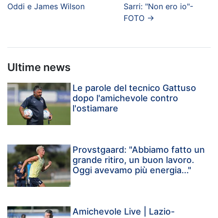
Oddi e James Wilson
Sarri: "Non ero io"-
FOTO
→
Ultime news
Le parole del tecnico Gattuso
dopo l'amichevole contro
l'ostiamare
Provstgaard: "Abbiamo fatto un
grande ritiro, un buon lavoro.
Oggi avevamo più energia..."
Amichevole Live | Lazio-