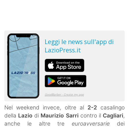
Nel weekend invece, oltre al
2-2
casalingo
della
Lazio
di
Maurizio Sarri
contro il
Cagliari
,
anche le altre tre
euroavversarie
dei