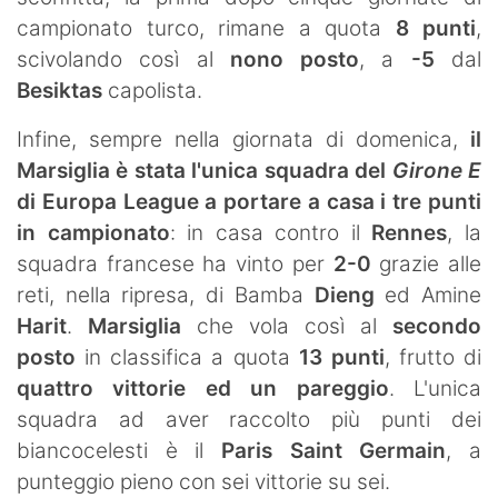
campionato turco, rimane a quota
8 punti
,
scivolando così al
nono posto
, a
-5
dal
Besiktas
capolista.
Infine, sempre nella giornata di domenica,
il
Marsiglia è stata l'unica squadra del
Girone E
di Europa League a portare a casa i tre punti
in campionato
: in casa contro il
Rennes
, la
squadra francese ha vinto per
2-0
grazie alle
reti, nella ripresa, di Bamba
Dieng
ed Amine
Harit
.
Marsiglia
che vola così al
secondo
posto
in classifica a quota
13 punti
, frutto di
quattro vittorie ed un pareggio
. L'unica
squadra ad aver raccolto più punti dei
biancocelesti è il
Paris Saint Germain
, a
punteggio pieno con sei vittorie su sei.