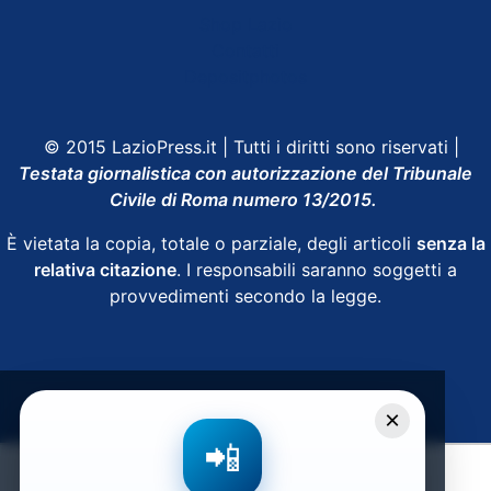
Shop Lazio
Contatti
Depositphotos
© 2015 LazioPress.it | Tutti i diritti sono riservati |
Testata giornalistica con autorizzazione del Tribunale
Civile di Roma numero 13/2015.
È vietata la copia, totale o parziale, degli articoli
senza la
relativa citazione
. I responsabili saranno soggetti a
provvedimenti secondo la legge.
Powered by
SpheraHouse
×
📲
Condividi