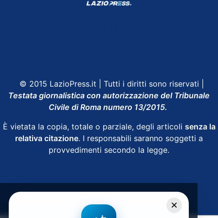
Shop Lazio
Contatti
Depositphotos
© 2015 LazioPress.it | Tutti i diritti sono riservati |
Testata giornalistica con autorizzazione del Tribunale
Civile di Roma numero 13/2015.
È vietata la copia, totale o parziale, degli articoli
senza la
relativa citazione
. I responsabili saranno soggetti a
provvedimenti secondo la legge.
Powered by
SpheraHouse
×