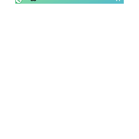
SHOP LAZIO
Contatti