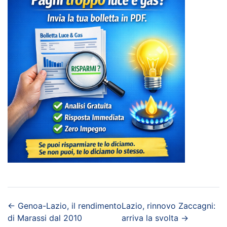
←
Genoa-Lazio, il rendimento
Lazio, rinnovo Zaccagni:
di Marassi dal 2010
arriva la svolta
→