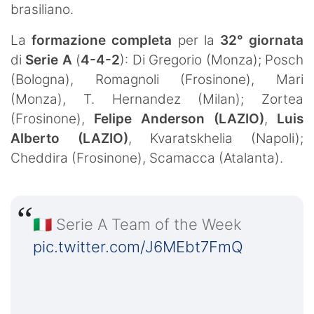
brasiliano.
La
formazione completa
per la
32° giornata
di
Serie A
(
4-4-2
): Di Gregorio (Monza); Posch
(Bologna), Romagnoli (Frosinone), Mari
(Monza), T. Hernandez (Milan); Zortea
(Frosinone),
Felipe Anderson (LAZIO)
,
Luis
Alberto (LAZIO)
, Kvaratskhelia (Napoli);
Cheddira (Frosinone), Scamacca (Atalanta).
🇮🇹 Serie A Team of the Week
pic.twitter.com/J6MEbt7FmQ