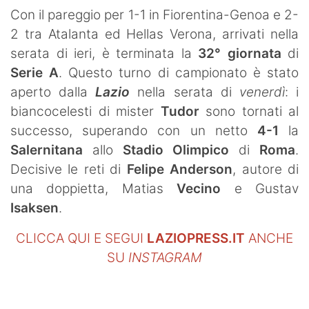
Con il pareggio per 1-1 in Fiorentina-Genoa e 2-
2 tra Atalanta ed Hellas Verona, arrivati nella
serata di ieri, è terminata la
32° giornata
di
Serie A
. Questo turno di campionato è stato
aperto dalla
Lazio
nella serata di
venerdì
: i
biancocelesti di mister
Tudor
sono tornati al
successo, superando con un netto
4-1
la
Salernitana
allo
Stadio Olimpico
di
Roma
.
Decisive le reti di
Felipe Anderson
, autore di
una doppietta, Matias
Vecino
e Gustav
Isaksen
.
CLICCA QUI E SEGUI
LAZIOPRESS.IT
ANCHE
SU
INSTAGRAM