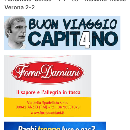
Verona 2-2
.