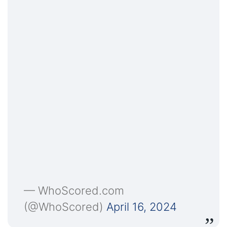
— WhoScored.com
(@WhoScored)
April 16, 2024