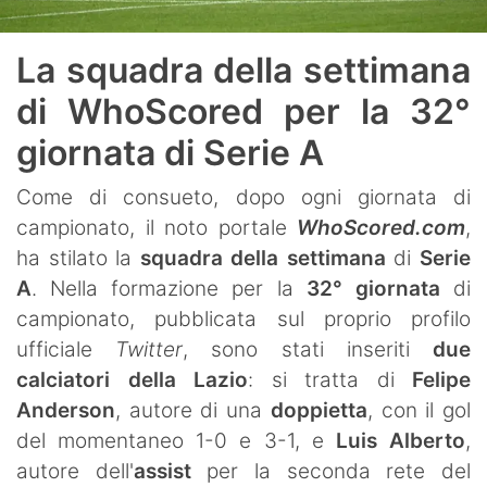
La squadra della settimana
di WhoScored per la 32°
giornata di Serie A
Come di consueto, dopo ogni giornata di
campionato, il noto portale
WhoScored.com
,
ha stilato la
squadra della settimana
di
Serie
A
. Nella formazione per la
32° giornata
di
campionato, pubblicata sul proprio profilo
ufficiale
Twitter
, sono stati inseriti
due
calciatori della Lazio
: si tratta di
Felipe
Anderson
, autore di una
doppietta
, con il gol
del momentaneo 1-0 e 3-1, e
Luis Alberto
,
autore dell'
assist
per la seconda rete del