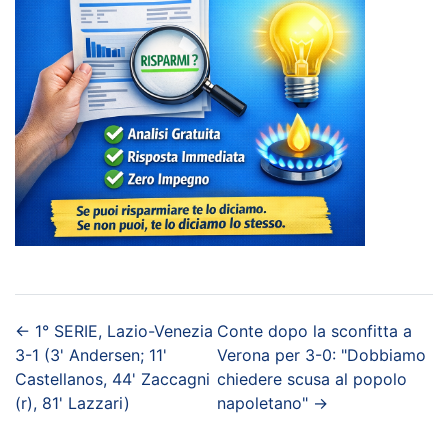
←
1° SERIE, Lazio-Venezia
Conte dopo la sconfitta a
3-1 (3' Andersen; 11'
Verona per 3-0: "Dobbiamo
Castellanos, 44' Zaccagni
chiedere scusa al popolo
(r), 81' Lazzari)
napoletano"
→