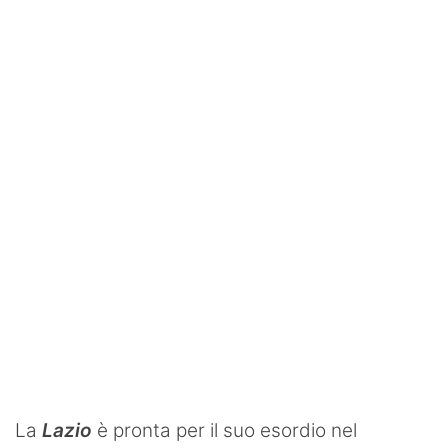
SHOP LAZIO
Contatti
La
Lazio
è pronta per il suo esordio nel