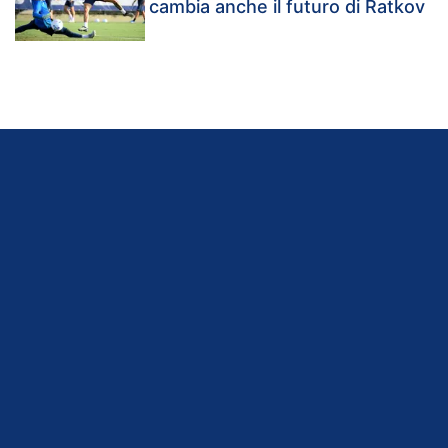
cambia anche il futuro di Ratkov