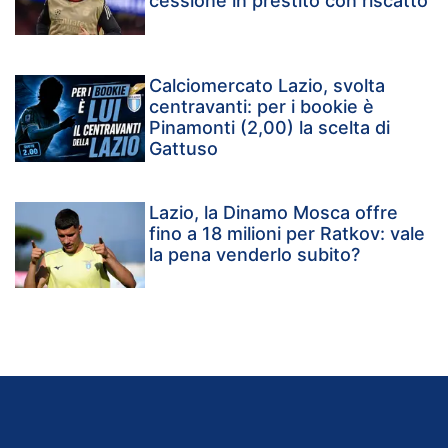
cessione in prestito con riscatto
Calciomercato Lazio, svolta
centravanti: per i bookie è
Pinamonti (2,00) la scelta di
Gattuso
Lazio, la Dinamo Mosca offre
fino a 18 milioni per Ratkov: vale
la pena venderlo subito?