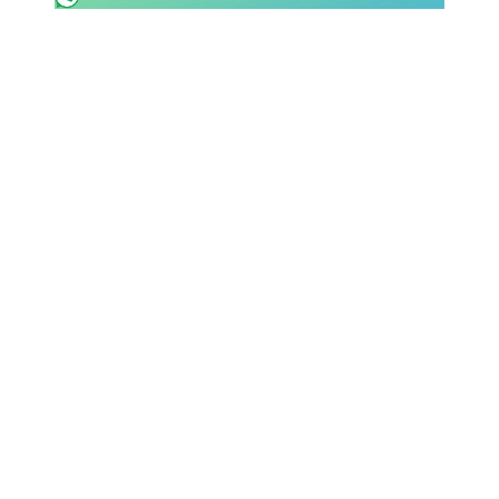
SHOP LAZIO
Contatti