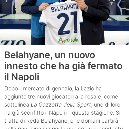
Belahyane, un nuovo
innesto che ha già fermato
il Napoli
Dopo il mercato di gennaio, la Lazio ha
aggiunto tre nuovi giocatori alla rosa e, come
sottolinea
La Gazzetta dello Sport
, uno di loro
ha già sconfitto il Napoli in questa stagione. Si
tratta di Reda Belahyane, che domani partirà
dalla panchina ma porta con sé un precedente