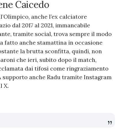
iene Caicedo
l’Olimpico, anche l’ex calciatore
 Lazio dal 2017 al 2021, immancabile
ante, tramite social, trova sempre il modo
 ha fatto anche stamattina in occasione
nostante la brutta sconfitta, quindi, non
aroni che ieri, subito dopo il match,
acclamata dai tifosi come ringraziamento
. A supporto anche Radu tramite Instagram
l X.