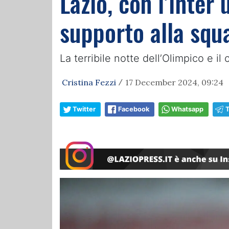
Lazio, con l’Inter
supporto alla squa
La terribile notte dell’Olimpico e 
Cristina Fezzi
17 December 2024, 09:24
/
Twitter
Facebook
Whatsapp