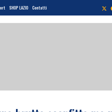
port
SHOP LAZIO
Contatti