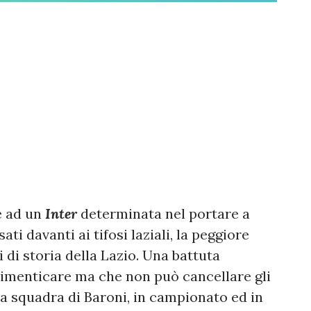
e ad un
Inter
determinata nel portare a
sati davanti ai tifosi laziali, la peggiore
i di storia della Lazio. Una battuta
a dimenticare ma che non può cancellare gli
lla squadra di Baroni, in campionato ed in