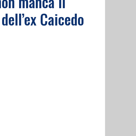
non manca il
 dell’ex Caicedo