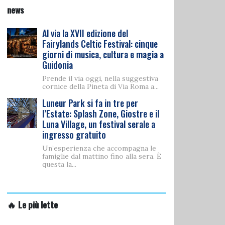
news
Al via la XVII edizione del
Fairylands Celtic Festival: cinque
giorni di musica, cultura e magia a
Guidonia
Prende il via oggi, nella suggestiva
cornice della Pineta di Via Roma a...
Luneur Park si fa in tre per
l’Estate: Splash Zone, Giostre e il
Luna Village, un festival serale a
ingresso gratuito
Un’esperienza che accompagna le
famiglie dal mattino fino alla sera. È
questa la...
🔥 Le più lette