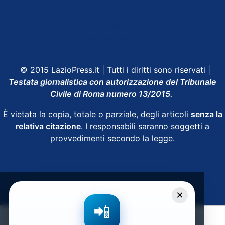
Shop Lazio
Contatti
Depositphotos
© 2015 LazioPress.it | Tutti i diritti sono riservati |
Testata giornalistica con autorizzazione del Tribunale
Civile di Roma numero 13/2015.
È vietata la copia, totale o parziale, degli articoli
senza la
relativa citazione
. I responsabili saranno soggetti a
provvedimenti secondo la legge.
Powered by
SpheraHouse
×
📲
Condividi