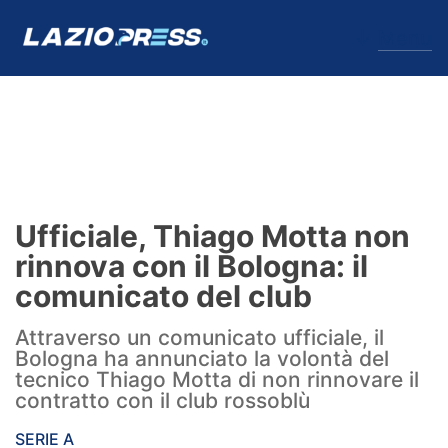
↓
Menu
Lazio
News
Ufficiale, Thiago Motta non
Formello
rinnova con il Bologna: il
comunicato del club
Infortuni
Attraverso un comunicato ufficiale, il
Primavera
Bologna ha annunciato la volontà del
tecnico Thiago Motta di non rinnovare il
Calciomercato
contratto con il club rossoblù
Lazio Women
SERIE A