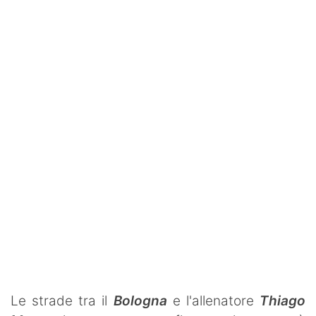
SHOP LAZIO
Contatti
Le strade tra il
Bologna
e l'allenatore
Thiago