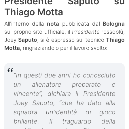
Presidente Saputo su
Thiago Motta
All'interno della
nota
pubblicata dal
Bologna
sul proprio sito ufficiale, il
Presidente
rossoblù,
Joey
Saputo
, si è espresso sul tecnico
Thiago
Motta
, ringraziandolo per il lavoro svolto:
“In questi due anni ho conosciuto
un allenatore preparato e
vincente”, dichiara il Presidente
Joey Saputo, “che ha dato alla
squadra un’identità di gioco
brillante. Il traguardo della