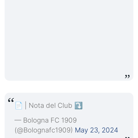
📄 | Nota del Club ⤵️
— Bologna FC 1909
(@Bolognafc1909)
May 23, 2024