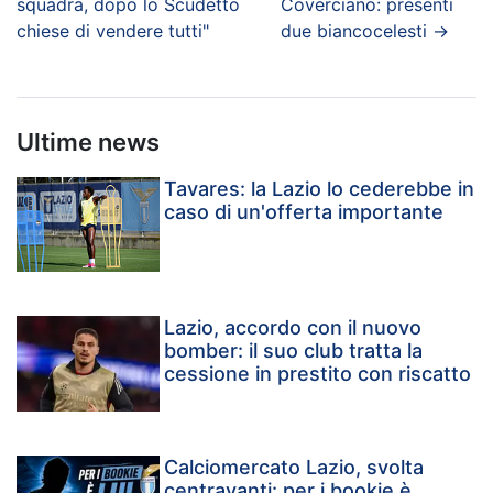
squadra, dopo lo Scudetto
Coverciano: presenti
chiese di vendere tutti"
due biancocelesti
→
Ultime news
Tavares: la Lazio lo cederebbe in
caso di un'offerta importante
Lazio, accordo con il nuovo
bomber: il suo club tratta la
cessione in prestito con riscatto
Calciomercato Lazio, svolta
centravanti: per i bookie è