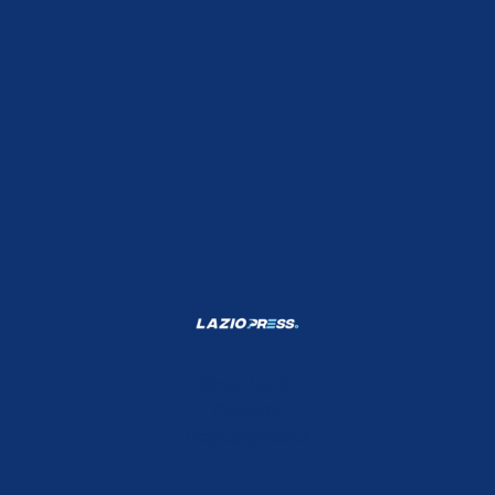
Shop Lazio
Contatti
Depositphotos