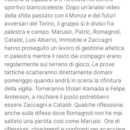
SHOP LAZIO
sportivo biancoceleste. Dopo un'analisi video
della sfida passato con il Monza e dei futuri
Contatti
avversari del Torino, il gruppo si è diviso fra
palestra e campo. Marusic, Patric, Romagnoli,
Cataldi, Luis Alberto, Immobile e Zaccagni
hanno proseguito un lavoro di gestione atletica
in palestra mentre il resto dei compagni erano
regolarmente sul terreno di gioco. Le prove
tattiche scatteranno direttamente domani
pomeriggio quando andrà in scena la rifinitura
della vigilia. Torneranno titolari Kamada e Felipe
Anderson, a rischiare il posto potrebbero
essere Zaccagni e Cataldi. Qualche riflessione
anche sulla difesa dove Romagnoli non ha mai
saltato una partita così come Marusic. Ore di
riflessioni, chiarimenti e confronti per scacciare