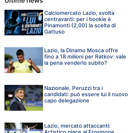
Ultime news
Calciomercato Lazio, svolta
centravanti: per i bookie è
Pinamonti (2,00) la scelta di
Gattuso
Lazio, la Dinamo Mosca offre
fino a 18 milioni per Ratkov: vale
la pena venderlo subito?
Nazionale, Peruzzi tra i
candidati: può essere lui il nuovo
capo delegazione
Lazio, mercato attaccanti:
Artistico piace al Frosinone,