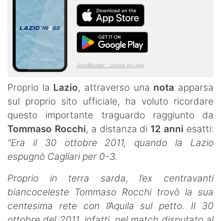
Proprio la
Lazio
, attraverso una
nota
apparsa
sul proprio sito ufficiale, ha voluto ricordare
questo importante traguardo raggiunto da
Tommaso Rocchi
, a distanza di
12 anni
esatti:
"Era il 30 ottobre 2011, quando la Lazio
espugnò Cagliari per 0-3.
Proprio in terra sarda, l’ex centravanti
biancoceleste Tommaso Rocchi trovò la sua
centesima rete con l’Aquila sul petto. Il 30
ottobre del 2011, infatti, nel match disputato al