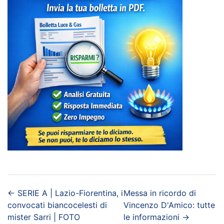
←
SERIE A | Lazio-Fiorentina, i
Messa in ricordo di
convocati biancocelesti di
Vincenzo D'Amico: tutte
mister Sarri | FOTO
le informazioni
→