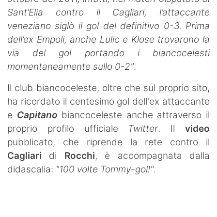
Sant’Elia contro il Cagliari, l’attaccante
veneziano siglò il gol del definitivo 0-3. Prima
dell’ex Empoli, anche Lulic e Klose trovarono la
via del gol portando i biancocelesti
momentaneamente sullo 0-2"
.
Il club biancoceleste, oltre che sul proprio sito,
ha ricordato il centesimo gol dell'ex attaccante
e
Capitano
biancoceleste anche attraverso il
proprio profilo ufficiale
Twitter
. Il
video
pubblicato, che riprende la rete contro il
Cagliari
di
Rocchi
, è accompagnata dalla
didascalia:
"100 volte Tommy-gol!"
.