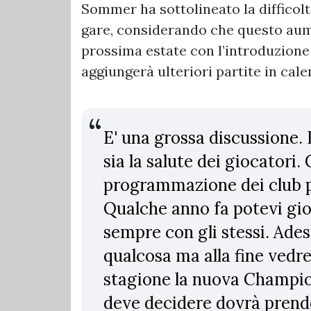
Sommer ha sottolineato la difficolt
gare, considerando che questo aum
prossima estate con l’introduzione
aggiungerà ulteriori partite in cale
E' una grossa discussione.
sia la salute dei giocatori
programmazione dei club p
Qualche anno fa potevi gio
sempre con gli stessi. Ade
qualcosa ma alla fine ved
stagione la nuova Champion
deve decidere dovrà prende