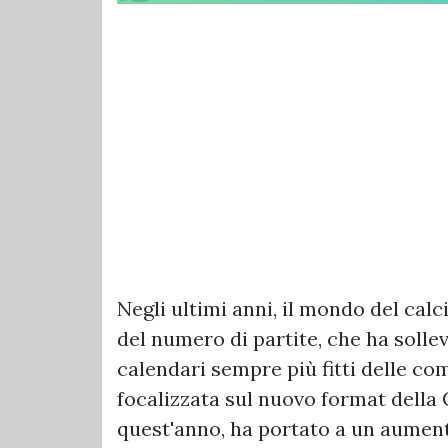
Negli ultimi anni, il mondo del cal
del numero di partite, che ha soll
calendari sempre più fitti delle comp
focalizzata sul nuovo format della
quest'anno, ha portato a un aumento