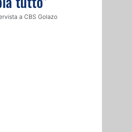
a tutto"
ntervista a CBS Golazo