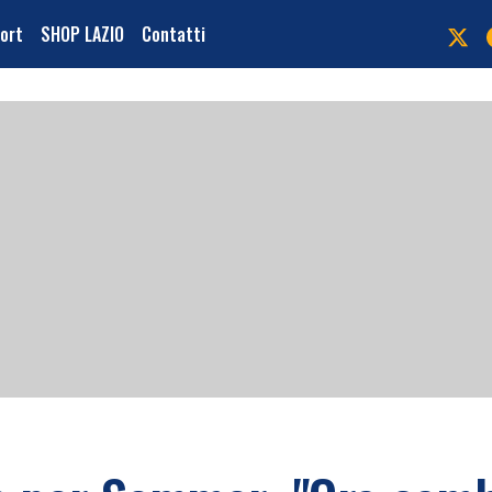
port
SHOP LAZIO
Contatti