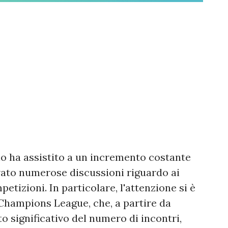
cio ha assistito a un incremento costante
evato numerose discussioni riguardo ai
etizioni. In particolare, l'attenzione si è
 Champions League, che, a partire da
 significativo del numero di incontri,