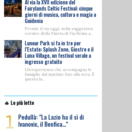
Al via la XVII edizione del
Fairylands Celtic Festival: cinque
giorni di musica, cultura e magia a
Guidonia
Prende il via oggi, nella suggestiva
cornice della Pineta di Via Roma a...
Luneur Park si fa in tre per
l’Estate: Splash Zone, Giostre e il
Luna Village, un festival serale a
ingresso gratuito
Un’esperienza che accompagna le
famiglie dal mattino fino alla sera. È
questa la...
🔥 Le più lette
1
Pedullà: "La Lazio ha il sì di
Ivanovic, il Benfica…"