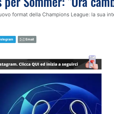
 per Sommer: "Ora cambi
al nuovo format della Champions League: la sua i
Telegram
Email