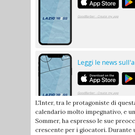
L'Inter, tra le protagoniste di ques
calendario molto impegnativo, e uno
Sommer, ha espresso le sue preoccu
crescente per i giocatori. Durante u