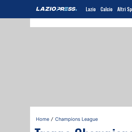
Lazio
Calcio
Altri S
Home
Champions League
/