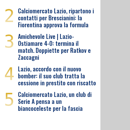
2
Calciomercato Lazio, ripartono i
contatti per Brescianini: la
Fiorentina approva la formula
3
Amichevole Live | Lazio-
Ostiamare 4-0: termina il
match. Doppiette per Ratkov e
Zaccagni
4
Lazio, accordo con il nuovo
bomber: il suo club tratta la
cessione in prestito con riscatto
5
Calciomercato Lazio, un club di
Serie A pensa a un
biancoceleste per la fascia