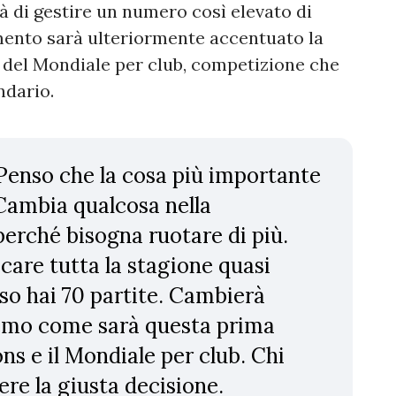
à di gestire un numero così elevato di
ento sarà ulteriormente accentuato la
 del Mondiale per club, competizione che
ndario.
 Penso che la cosa più importante
. Cambia qualcosa nella
erché bisogna ruotare di più.
care tutta la stagione quasi
sso hai 70 partite. Cambierà
remo come sarà questa prima
s e il Mondiale per club. Chi
re la giusta decisione.