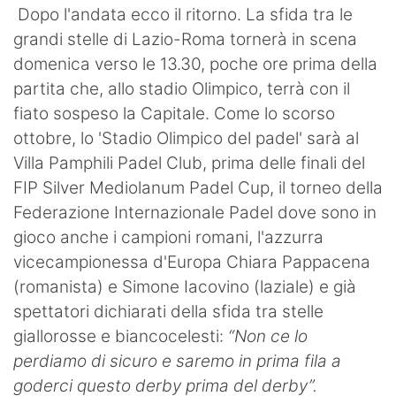
Dopo l'andata ecco il ritorno. La sfida tra le
grandi stelle di Lazio-Roma tornerà in scena
domenica verso le 13.30, poche ore prima della
partita che, allo stadio Olimpico, terrà con il
fiato sospeso la Capitale. Come lo scorso
ottobre, lo 'Stadio Olimpico del padel' sarà al
Villa Pamphili Padel Club, prima delle finali del
FIP Silver Mediolanum Padel Cup, il torneo della
Federazione Internazionale Padel dove sono in
gioco anche i campioni romani, l'azzurra
vicecampionessa d'Europa Chiara Pappacena
(romanista) e Simone Iacovino (laziale) e già
spettatori dichiarati della sfida tra stelle
giallorosse e biancocelesti:
“Non ce lo
perdiamo di sicuro e saremo in prima fila a
goderci questo derby prima del derby”.