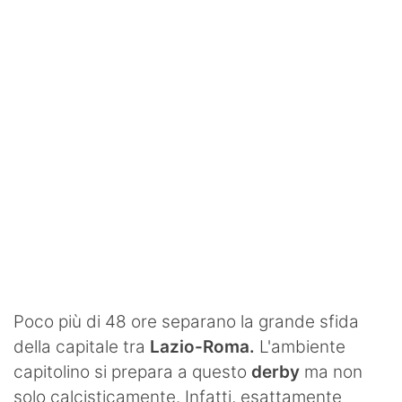
SHOP LAZIO
Contatti
Poco più di 48 ore separano la grande sfida
della capitale tra
Lazio-Roma.
L'ambiente
capitolino si prepara a questo
derby
ma non
solo calcisticamente. Infatti, esattamente