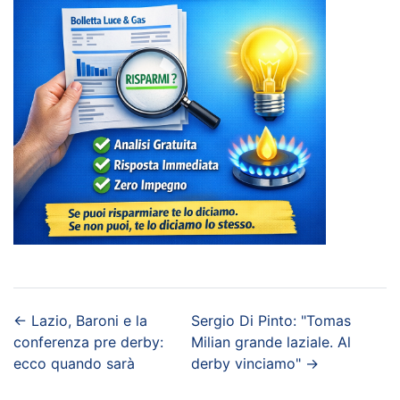
←
Lazio, Baroni e la
Sergio Di Pinto: "Tomas
conferenza pre derby:
Milian grande laziale. Al
ecco quando sarà
derby vinciamo"
→