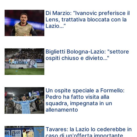
Di Marzio: “Ivanovic preferisce il
Lens, trattativa bloccata con la
Lazio…”
Biglietti Bologna-Lazio: "settore
ospiti chiuso e divieto…"
Un ospite speciale a Formello:
Pedro ha fatto visita alla
squadra, impegnata in un
allenamento
Tavares: la Lazio lo cederebbe in
caso di un'offerta importante