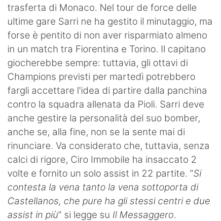
trasferta di Monaco. Nel tour de force delle
ultime gare Sarri ne ha gestito il minutaggio, ma
forse è pentito di non aver risparmiato almeno
in un match tra Fiorentina e Torino. Il capitano
giocherebbe sempre: tuttavia, gli ottavi di
Champions previsti per martedì potrebbero
fargli accettare l'idea di partire dalla panchina
contro la squadra allenata da Pioli. Sarri deve
anche gestire la personalità del suo bomber,
anche se, alla fine, non se la sente mai di
rinunciare. Va considerato che, tuttavia, senza
calci di rigore, Ciro Immobile ha insaccato 2
volte e fornito un solo assist in 22 partite. “
Si
contesta la vena tanto la vena sottoporta di
Castellanos, che pure ha gli stessi centri e due
assist in più
” si legge su
Il Messaggero
.