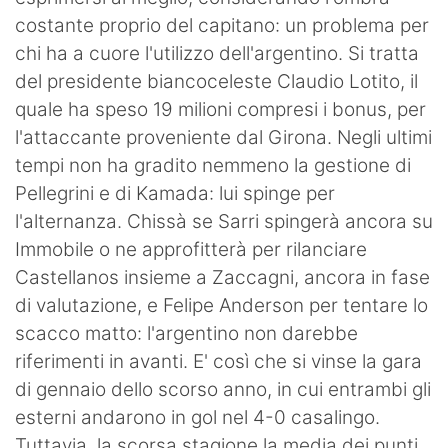
costante proprio del capitano: un problema per
chi ha a cuore l'utilizzo dell'argentino. Si tratta
del presidente biancoceleste Claudio Lotito, il
quale ha speso 19 milioni compresi i bonus, per
l'attaccante proveniente dal Girona. Negli ultimi
tempi non ha gradito nemmeno la gestione di
Pellegrini e di Kamada: lui spinge per
l'alternanza. Chissà se Sarri spingerà ancora su
Immobile o ne approfitterà per rilanciare
Castellanos insieme a Zaccagni, ancora in fase
di valutazione, e Felipe Anderson per tentare lo
scacco matto: l'argentino non darebbe
riferimenti in avanti. E' così che si vinse la gara
di gennaio dello scorso anno, in cui entrambi gli
esterni andarono in gol nel 4-0 casalingo.
Tuttavia, la scorsa stagione la media dei punti