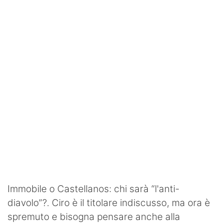
SHOP LAZIO
Contatti
Immobile o Castellanos: chi sarà “l'anti-
diavolo”?. Ciro è il titolare indiscusso, ma ora è
spremuto e bisogna pensare anche alla