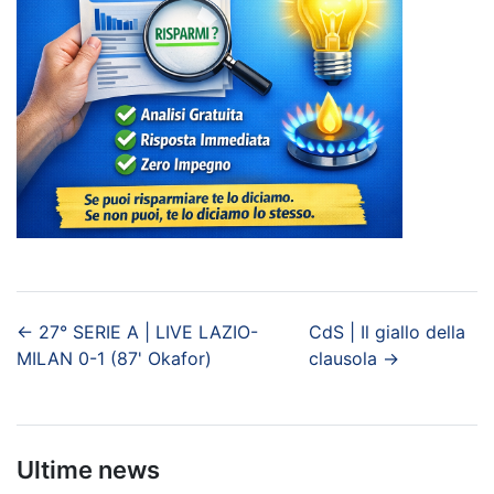
←
27° SERIE A | LIVE LAZIO-
CdS | Il giallo della
MILAN 0-1 (87' Okafor)
clausola
→
Ultime news