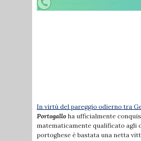
In virtù del pareggio odierno tra G
Portogallo
ha ufficialmente conquis
matematicamente qualificato agli ot
portoghese è bastata una netta vit