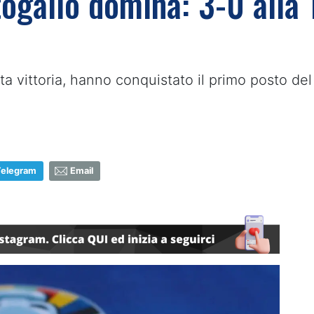
ogallo domina: 3-0 alla 
 vittoria, hanno conquistato il primo posto del 
Telegram
Email