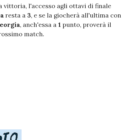
 vittoria, l'accesso agli ottavi di finale
ia
resta a
3
, e se la giocherà all'ultima con
eorgia
, anch'essa a
1
punto, proverà il
prossimo match.