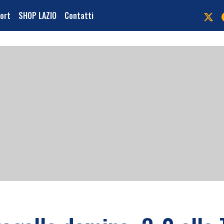
port
SHOP LAZIO
Contatti