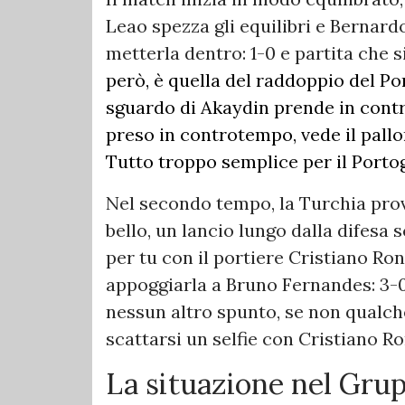
Leao spezza gli equilibri e Bernardo
metterla dentro: 1-0 e partita che si
però, è quella del raddoppio del Po
sguardo di Akaydin prende in contr
preso in controtempo, vede il pallo
Tutto troppo semplice per il Porto
Nel secondo tempo, la Turchia prova
bello, un lancio lungo dalla difesa 
per tu con il portiere Cristiano Ro
appoggiarla a Bruno Fernandes: 3-0 
nessun altro spunto, se non qualc
scattarsi un selfie con Cristiano R
La situazione nel Gru