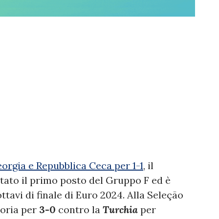
eorgia e Repubblica Ceca per 1-1
, il
tato il primo posto del Gruppo F ed è
tavi di finale di Euro 2024. Alla Seleção
toria per
3-0
contro la
Turchia
per