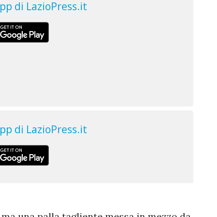
, ma una palla tagliente messa in mezzo da