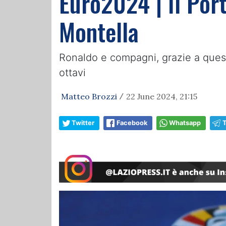
Euro2024 | Il Port
Montella
Ronaldo e compagni, grazie a questa
ottavi
Matteo Brozzi
22 June 2024, 21:15
/
Twitter
Facebook
Whatsapp