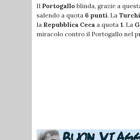
Il
Portogallo
blinda, grazie a questa
salendo a quota
6 punti
. La
Turch
la
Repubblica Ceca
a quota
1
. La
G
miracolo contro il Portogallo nel 