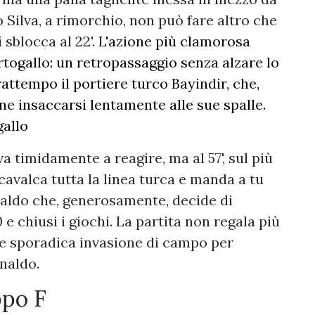
 Silva, a rimorchio, non può fare altro che
 sblocca al 22'.
L'azione più clamorosa
rtogallo: un retropassaggio senza alzare lo
attempo il portiere turco Bayindir, che,
ne insaccarsi lentamente alle sue spalle.
gallo
 timidamente a reagire, ma al 57', sul più
scavalca tutta la linea turca e manda a tu
naldo che, generosamente, decide di
e chiusi i giochi. La partita non regala più
he sporadica invasione di campo per
onaldo.
ppo F