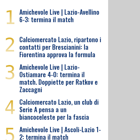
1
Amichevole Live | Lazio-Avellino
6-3: termina il match
2
Calciomercato Lazio, ripartono i
contatti per Brescianini: la
Fiorentina approva la formula
3
Amichevole Live | Lazio-
Ostiamare 4-0: termina il
match. Doppiette per Ratkov e
Zaccagni
4
Calciomercato Lazio, un club di
Serie A pensa a un
biancoceleste per la fascia
5
Amichevole Live | Ascoli-Lazio 1-
2: termina il match