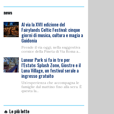
news
Al via la XVII edizione del
Fairylands Celtic Festival: cinque
giorni di musica, cultura e magia a
Guidonia
Prende il via oggi, nella suggestiva
cornice della Pineta di Via Roma a...
Luneur Park si fa in tre per
l’Estate: Splash Zone, Giostre e il
Luna Village, un festival serale a
ingresso gratuito
Un’esperienza che accompagna le
famiglie dal mattino fino alla sera. È
questa la...
🔥 Le più lette