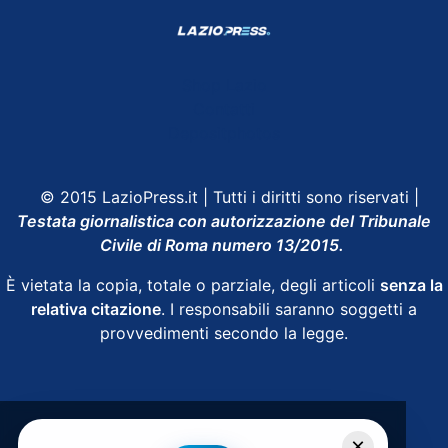
Shop Lazio
Contatti
Depositphotos
© 2015 LazioPress.it | Tutti i diritti sono riservati |
Testata giornalistica con autorizzazione del Tribunale
Civile di Roma numero 13/2015.
È vietata la copia, totale o parziale, degli articoli
senza la
relativa citazione
. I responsabili saranno soggetti a
provvedimenti secondo la legge.
Powered by
SpheraHouse
×