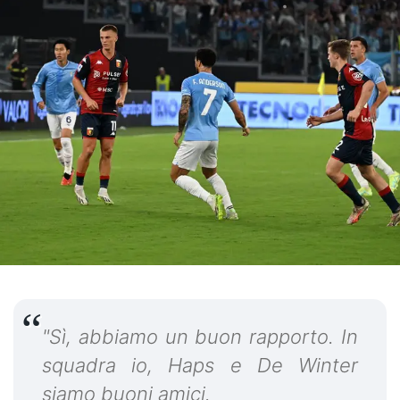
"Sì, abbiamo un buon rapporto. In
squadra io, Haps e De Winter
siamo buoni amici.