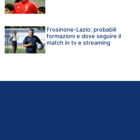
Frosinone-Lazio: probabili
formazioni e dove seguire il
match in tv e streaming