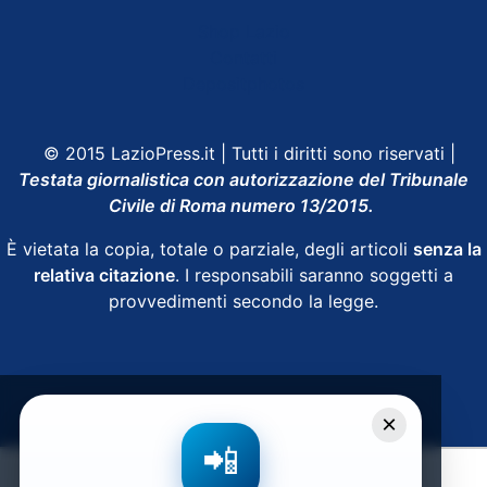
Shop Lazio
Contatti
Depositphotos
© 2015 LazioPress.it | Tutti i diritti sono riservati |
Testata giornalistica con autorizzazione del Tribunale
Civile di Roma numero 13/2015.
È vietata la copia, totale o parziale, degli articoli
senza la
relativa citazione
. I responsabili saranno soggetti a
provvedimenti secondo la legge.
Powered by
SpheraHouse
×
📲
Condividi