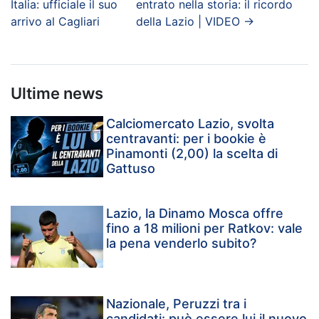
Italia: ufficiale il suo
entrato nella storia: il ricordo
arrivo al Cagliari
della Lazio | VIDEO
→
Ultime news
Calciomercato Lazio, svolta
centravanti: per i bookie è
Pinamonti (2,00) la scelta di
Gattuso
Lazio, la Dinamo Mosca offre
fino a 18 milioni per Ratkov: vale
la pena venderlo subito?
Nazionale, Peruzzi tra i
candidati: può essere lui il nuovo