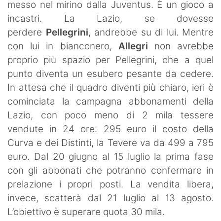
messo nel mirino dalla Juventus. È un gioco a
incastri. La Lazio, se dovesse
perdere
Pellegrini
, andrebbe su di lui. Mentre
con lui in bianconero,
Allegri
non avrebbe
proprio più spazio per Pellegrini, che a quel
punto diventa un esubero pesante da cedere.
In attesa che il quadro diventi più chiaro, ieri è
cominciata la campagna abbonamenti della
Lazio, con poco meno di 2 mila tessere
vendute in 24 ore: 295 euro il costo della
Curva e dei Distinti, la Tevere va da 499 a 795
euro. Dal 20 giugno al 15 luglio la prima fase
con gli abbonati che potranno confermare in
prelazione i propri posti. La vendita libera,
invece, scatterà dal 21 luglio al 13 agosto.
L’obiettivo è superare quota 30 mila.