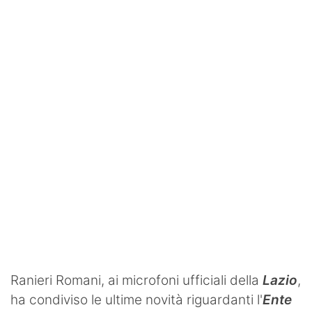
SHOP LAZIO
Contatti
Ranieri Romani, ai microfoni ufficiali della
Lazio
,
ha condiviso le ultime novità riguardanti l'
Ente