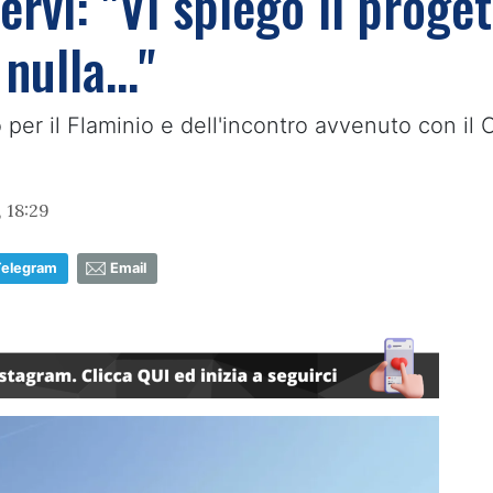
ervi: "Vi spiego il proge
 nulla…"
o per il Flaminio e dell'incontro avvenuto con 
 18:29
Telegram
Email