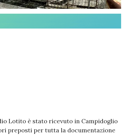
dio Lotito è stato ricevuto in Campidoglio
ori preposti per tutta la documentazione