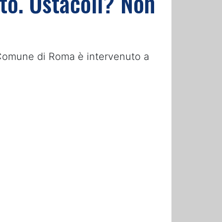
tto. Ostacoli? Non
il Comune di Roma è intervenuto a