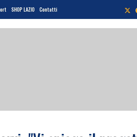
port
SHOP LAZIO
Contatti