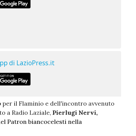
o
per il Flaminio e dell'incontro avvenuto
o a Radio Laziale,
Pierlugi Nervi,
del Patron biancocelesti nella