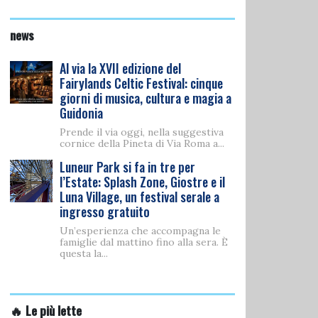
news
Al via la XVII edizione del
Fairylands Celtic Festival: cinque
giorni di musica, cultura e magia a
Guidonia
Prende il via oggi, nella suggestiva
cornice della Pineta di Via Roma a...
Luneur Park si fa in tre per
l’Estate: Splash Zone, Giostre e il
Luna Village, un festival serale a
ingresso gratuito
Un’esperienza che accompagna le
famiglie dal mattino fino alla sera. È
questa la...
🔥 Le più lette