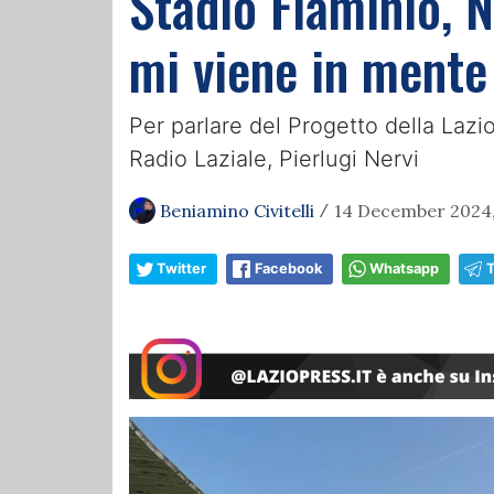
Stadio Flaminio, N
mi viene in mente
Per parlare del Progetto della Lazi
Radio Laziale, Pierlugi Nervi
Beniamino Civitelli
14 December 2024,
/
Twitter
Facebook
Whatsapp