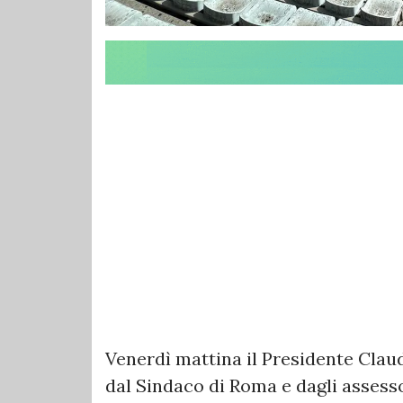
Venerdì mattina il Presidente Clau
dal Sindaco di Roma e dagli assess