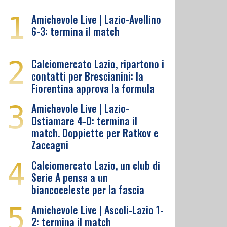
1
Amichevole Live | Lazio-Avellino
6-3: termina il match
2
Calciomercato Lazio, ripartono i
contatti per Brescianini: la
Fiorentina approva la formula
3
Amichevole Live | Lazio-
Ostiamare 4-0: termina il
match. Doppiette per Ratkov e
Zaccagni
4
Calciomercato Lazio, un club di
Serie A pensa a un
biancoceleste per la fascia
5
Amichevole Live | Ascoli-Lazio 1-
2: termina il match