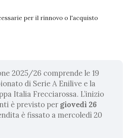
essarie per il rinnovo o l'acquisto
one 2025/26 comprende le 19
onato di Serie A Enilive e la
pa Italia Frecciarossa. L’inizio
ti è previsto per
giovedì 26
vendita è fissato a mercoledì 20