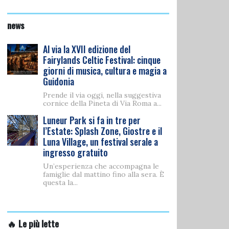
news
Al via la XVII edizione del
Fairylands Celtic Festival: cinque
giorni di musica, cultura e magia a
Guidonia
Prende il via oggi, nella suggestiva
cornice della Pineta di Via Roma a...
Luneur Park si fa in tre per
l’Estate: Splash Zone, Giostre e il
Luna Village, un festival serale a
ingresso gratuito
Un’esperienza che accompagna le
famiglie dal mattino fino alla sera. È
questa la...
🔥 Le più lette