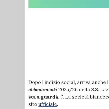
Dopo l’indizio social, arriva anche l
abbonamenti
2025/26 della S.S. La
sta a guardà..."
. La società biancoc
sito
ufficiale
.