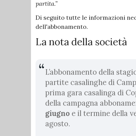
partita.”
Di seguito tutte le informazioni nec
dell'abbonamento.
La nota della società
L’abbonamento della stagi
partite casalinghe di Campi
prima gara casalinga di Cop
della campagna abbonamen
giugno
e il termine della 
agosto.