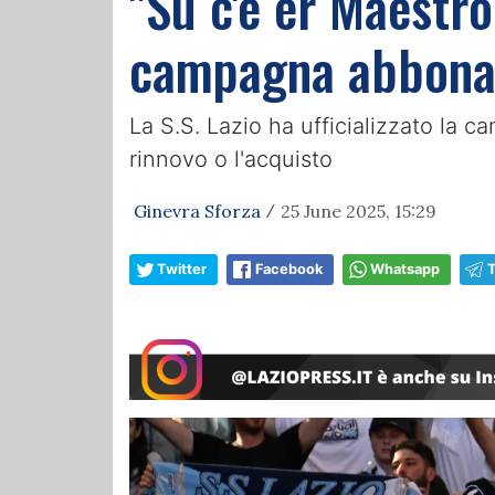
"Su c'è er Maestro
campagna abbonam
La S.S. Lazio ha ufficializzato la c
rinnovo o l'acquisto
Ginevra Sforza
25 June 2025, 15:29
/
Twitter
Facebook
Whatsapp