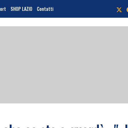
port
SHOP LAZIO
Contatti