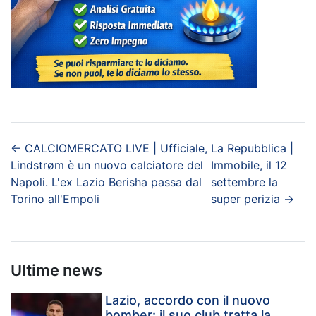
←
CALCIOMERCATO LIVE | Ufficiale,
La Repubblica |
Lindstrøm è un nuovo calciatore del
Immobile, il 12
Napoli. L'ex Lazio Berisha passa dal
settembre la
Torino all'Empoli
super perizia
→
Ultime news
Lazio, accordo con il nuovo
bomber: il suo club tratta la