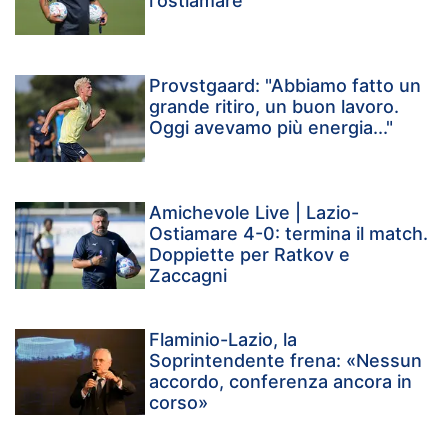
l'ostiamare
Provstgaard: "Abbiamo fatto un
grande ritiro, un buon lavoro.
Oggi avevamo più energia..."
Amichevole Live | Lazio-
Ostiamare 4-0: termina il match.
Doppiette per Ratkov e
Zaccagni
Flaminio-Lazio, la
Soprintendente frena: «Nessun
accordo, conferenza ancora in
corso»