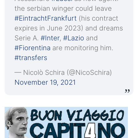
the serbian winger could leave
#EintrachtFrankfurt
(his contract
expires in June 2023) and dreams
Serie A.
#Inter
,
#Lazio
and
#Fiorentina
are monitoring him.
#transfers
— Nicolò Schira (@NicoSchira)
November 19, 2021