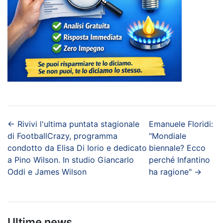
←
Rivivi l'ultima puntata stagionale
Emanuele Floridi:
di FootballCrazy, programma
"Mondiale
condotto da Elisa Di Iorio e dedicato
biennale? Ecco
a Pino Wilson. In studio Giancarlo
perché Infantino
Oddi e James Wilson
ha ragione"
→
Ultime news