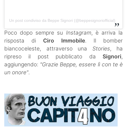
Un post condiviso da Beppe Signori (@beppesignoriofficial)
Poco dopo sempre su
Instagram
, è arriva la
risposta di
Ciro Immobile
. Il bomber
biancoceleste, attraverso una
Stories
, ha
ripreso il post pubblicato da
Signori
,
aggiungendo:
"Grazie Beppe, essere lì con te è
un onore"
.