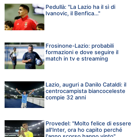
Pedullà: "La Lazio ha il sì di
Ivanovic, il Benfica…"
Frosinone-Lazio: probabili
formazioni e dove seguire il
match in tv e streaming
Lazio, auguri a Danilo Cataldi: il
centrocampista biancoceleste
compie 32 anni
Provedel: "Molto felice di essere
all'Inter, ora ho capito perché
l'anno scorso hanno vinto"