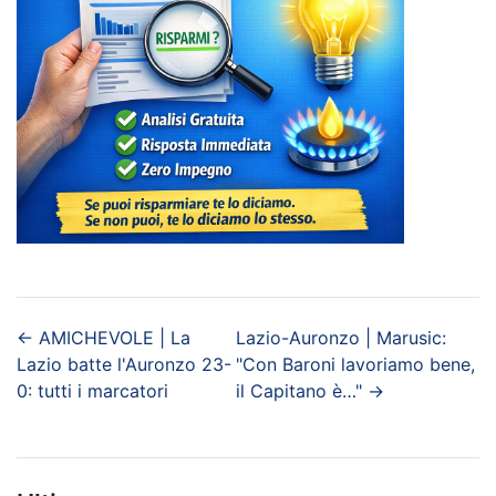
←
AMICHEVOLE | La
Lazio-Auronzo | Marusic:
Lazio batte l'Auronzo 23-
"Con Baroni lavoriamo bene,
0: tutti i marcatori
il Capitano è…"
→