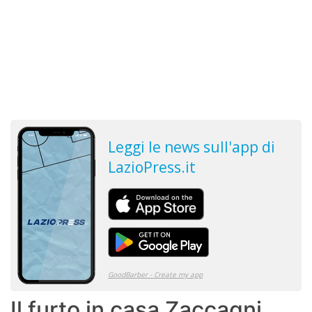
Il furto in casa Zaccagni