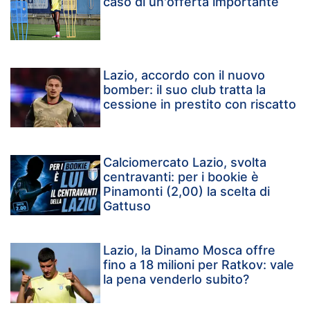
caso di un'offerta importante
Lazio, accordo con il nuovo
bomber: il suo club tratta la
cessione in prestito con riscatto
Calciomercato Lazio, svolta
centravanti: per i bookie è
Pinamonti (2,00) la scelta di
Gattuso
Lazio, la Dinamo Mosca offre
fino a 18 milioni per Ratkov: vale
la pena venderlo subito?