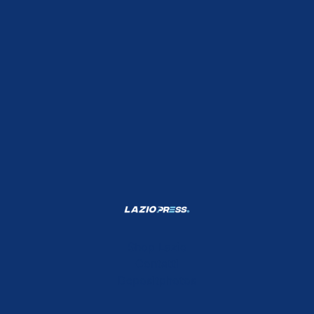
Shop Lazio
Contatti
Depositphotos