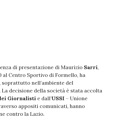
renza di presentazione di Maurizio
Sarri
,
 al Centro Sportivo di Formello, ha
 soprattutto nell’ambiente del
 La decisione della società è stata accolta
ei Giornalisti
e dall’
USSI
– Unione
traverso appositi comunicati, hanno
ne contro la Lazio.