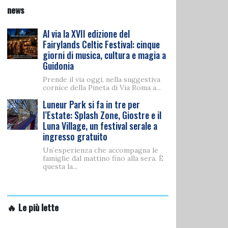
news
Al via la XVII edizione del
Fairylands Celtic Festival: cinque
giorni di musica, cultura e magia a
Guidonia
Prende il via oggi, nella suggestiva
cornice della Pineta di Via Roma a...
Luneur Park si fa in tre per
l’Estate: Splash Zone, Giostre e il
Luna Village, un festival serale a
ingresso gratuito
Un’esperienza che accompagna le
famiglie dal mattino fino alla sera. È
questa la...
🔥 Le più lette