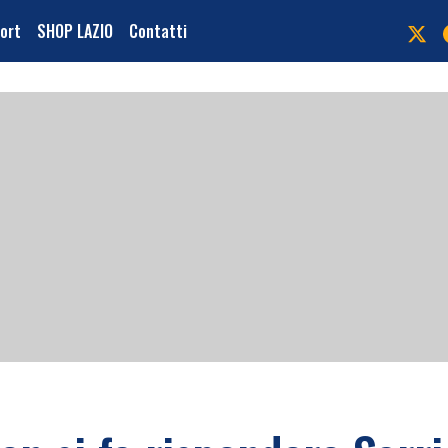
port
SHOP LAZIO
Contatti