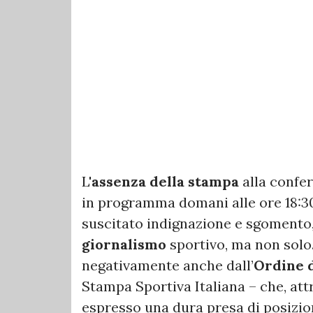
L'
assenza della stampa
alla confe
in programma domani alle ore 18:30
suscitato indignazione e sgomento,
giornalismo
sportivo, ma non solo.
negativamente anche dall’
Ordine d
Stampa Sportiva Italiana – che, at
espresso una dura presa di posizio