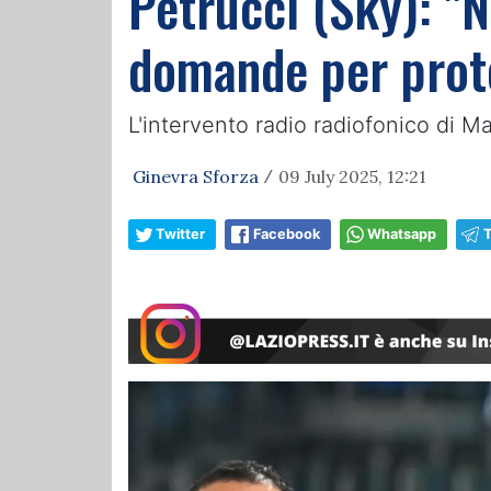
Petrucci (Sky): "N
domande per prot
L'intervento radio radiofonico di M
Ginevra Sforza
09 July 2025, 12:21
/
Twitter
Facebook
Whatsapp