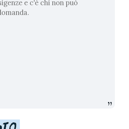
esigenze e c'è chi non può
a domanda.