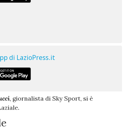
ucci
, giornalista di Sky Sport, si è
Laziale.
le