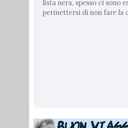
lista nera, spesso ci sono 
permettersi di non fare l